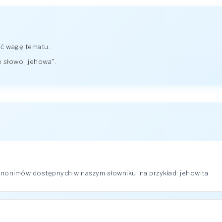
ić wagę tematu.
 słowo „jehowa".
ynonimów dostępnych w naszym słowniku, na przykład: jehowita.