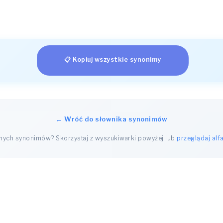
📋 Kopiuj wszystkie synonimy
← Wróć do słownika synonimów
nnych synonimów? Skorzystaj z wyszukiwarki powyżej lub
przeglądaj alf