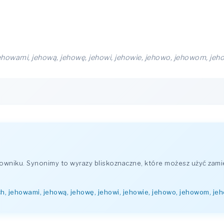
ehowami, jehową, jehowę, jehowi, jehowie, jehowo, jehowom, je
wniku. Synonimy to wyrazy bliskoznaczne, które możesz użyć zami
h, jehowami, jehową, jehowę, jehowi, jehowie, jehowo, jehowom, je