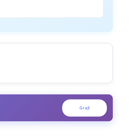
Graj!