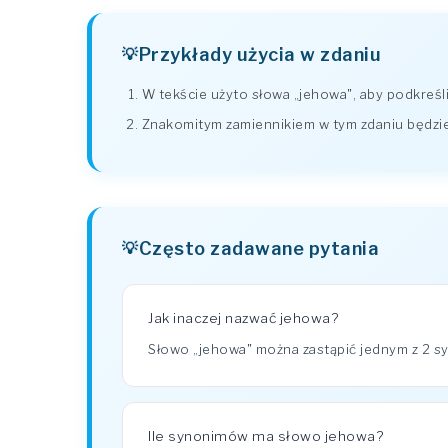
Przykłady użycia w zdaniu
W tekście użyto słowa „jehowa", aby podkreśl
Znakomitym zamiennikiem w tym zdaniu będzie
Często zadawane pytania
Jak inaczej nazwać jehowa?
Słowo „jehowa" można zastąpić jednym z 2 s
Ile synonimów ma słowo jehowa?