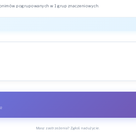
nonimów pogrupowanych w 1 grup znaczeniowych.
dź
Masz zastrzeżenia? Zgłoś nadużycie.