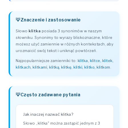
Znaczenie i zastosowanie
Słowo
klitka
posiada 3 synonimów w naszym
słowniku. Synonimy to wyrazy bliskoznaczne, które
możesz użyć zamiennie w różnych kontekstach, aby
urozmaicić swój tekst i uniknąć powtórzeń.
Najpopularniejsze zamienniki to:
klitka, klitce, klitek,
klitkach, klitkami, klitką, klitkę, klitki, klitko, klitkom
.
Często zadawane pytania
Jak inaczej nazwać klitka?
Słowo „klitka" można zastąpić jednym z 3