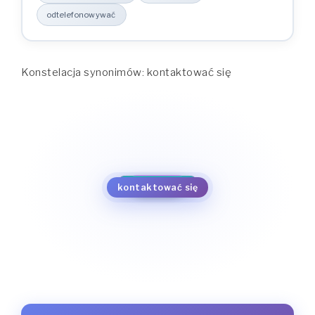
odtelefonowywać
Konstelacja synonimów: kontaktować się
stykać się
komunikować się
odtelefonowywać
oddzwaniać
rozmawiać
nawiązywać kontakt
łączyć się
mejlować
kontaktować się
dawać znak życia
mailować
dawać znać
dzwonić