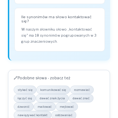
Ile synonimów ma słowo kontaktować
się?
W naszym słowniku słowo „kontaktować
się" ma 18 synonimów pogrupowanych w 3
grup znaczeniowych.
Podobne słowa - zobacz też
stykać się
komunikować się
rozmawiać
łączyć się
dawać znak życia
dawać znać
dzwonić
mailować
mejlować
nawiązywać kontakt
oddzwaniać