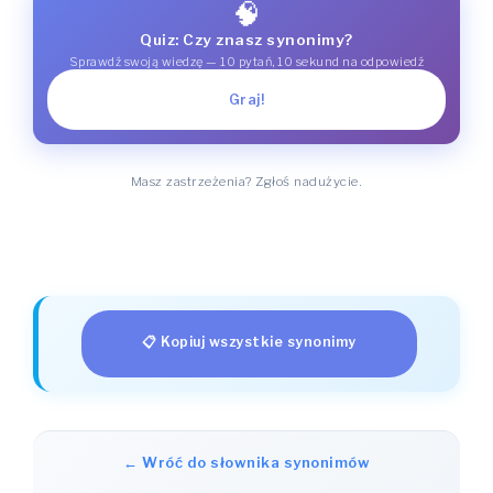
🧠
Quiz: Czy znasz synonimy?
Sprawdź swoją wiedzę — 10 pytań, 10 sekund na odpowiedź
Graj!
Masz zastrzeżenia? Zgłoś nadużycie.
📋 Kopiuj wszystkie synonimy
← Wróć do słownika synonimów