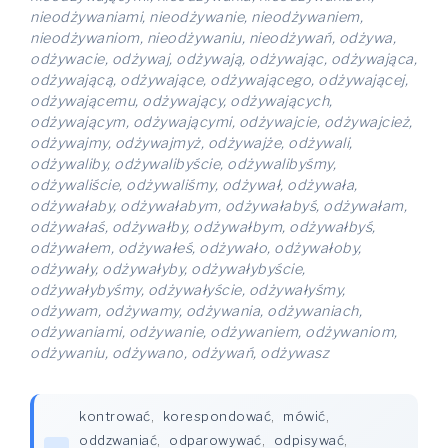
nieodżywaniami, nieodżywanie, nieodżywaniem,
nieodżywaniom, nieodżywaniu, nieodżywań, odżywa,
odżywacie, odżywaj, odżywają, odżywając, odżywająca,
odżywającą, odżywające, odżywającego, odżywającej,
odżywającemu, odżywający, odżywających,
odżywającym, odżywającymi, odżywajcie, odżywajcież,
odżywajmy, odżywajmyż, odżywajże, odżywali,
odżywaliby, odżywalibyście, odżywalibyśmy,
odżywaliście, odżywaliśmy, odżywał, odżywała,
odżywałaby, odżywałabym, odżywałabyś, odżywałam,
odżywałaś, odżywałby, odżywałbym, odżywałbyś,
odżywałem, odżywałeś, odżywało, odżywałoby,
odżywały, odżywałyby, odżywałybyście,
odżywałybyśmy, odżywałyście, odżywałyśmy,
odżywam, odżywamy, odżywania, odżywaniach,
odżywaniami, odżywanie, odżywaniem, odżywaniom,
odżywaniu, odżywano, odżywań, odżywasz
kontrować
,
korespondować
,
mówić
,
oddzwaniać
,
odparowywać
,
odpisywać
,