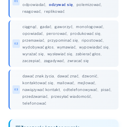
01
odpowiadać
,
odzywać się
,
polemizować
,
reagować
,
replikować
ciągnąć
,
gadać
,
gaworzyć
,
monologować
,
opowiadać
,
perorować
,
produkować się
,
przemawiać
,
przypominać się
,
ripostować
,
02
wydobywać głos
,
wymawiać
,
wypowiadać się
,
wyrażać się
,
wysławiać się
,
zabierać głos
,
zaczepiać
,
zagadywać
,
zwracać się
dawać znak życia
,
dawać znać
,
dzwonić
,
kontaktować się
,
mailować
,
mejlować
,
nawiązywać kontakt
,
odtelefonowywać
,
pisać
,
03
przedzwaniać
,
przesyłać wiadomość
,
telefonować