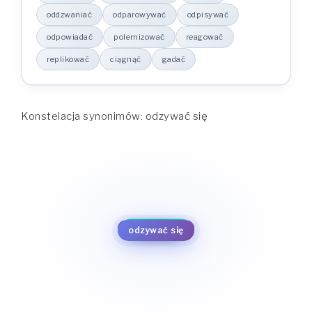
oddzwaniać
odparowywać
odpisywać
odpowiadać
polemizować
reagować
replikować
ciągnąć
gadać
Konstelacja synonimów: odzywać się
mówić
korespondować
gadać
oddzwaniać
kontrować
ciągnąć
odparowywać
replikować
odzywać się
odpisywać
reagować
odpowiadać
polemizować