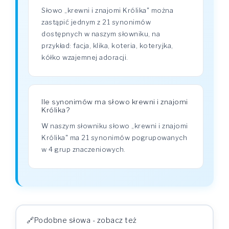
Słowo „krewni i znajomi Królika" można
zastąpić jednym z 21 synonimów
dostępnych w naszym słowniku, na
przykład: facja, klika, koteria, koteryjka,
kółko wzajemnej adoracji.
Ile synonimów ma słowo krewni i znajomi
Królika?
W naszym słowniku słowo „krewni i znajomi
Królika" ma 21 synonimów pogrupowanych
w 4 grup znaczeniowych.
Podobne słowa - zobacz też