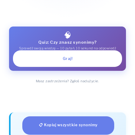
🧠
Quiz: Czy znasz synonimy?
Sprawdź swoją wiedzę — 10 pytań, 10 sekund na odpowiedź
Graj!
Masz zastrzeżenia? Zgłoś nadużycie.
📋 Kopiuj wszystkie synonimy