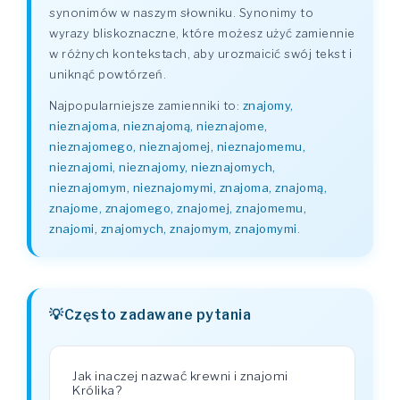
synonimów w naszym słowniku. Synonimy to
wyrazy bliskoznaczne, które możesz użyć zamiennie
w różnych kontekstach, aby urozmaicić swój tekst i
uniknąć powtórzeń.
Najpopularniejsze zamienniki to:
znajomy,
nieznajoma, nieznajomą, nieznajome,
nieznajomego, nieznajomej, nieznajomemu,
nieznajomi, nieznajomy, nieznajomych,
nieznajomym, nieznajomymi, znajoma, znajomą,
znajome, znajomego, znajomej, znajomemu,
znajomi, znajomych, znajomym, znajomymi
.
Często zadawane pytania
Jak inaczej nazwać krewni i znajomi
Królika?