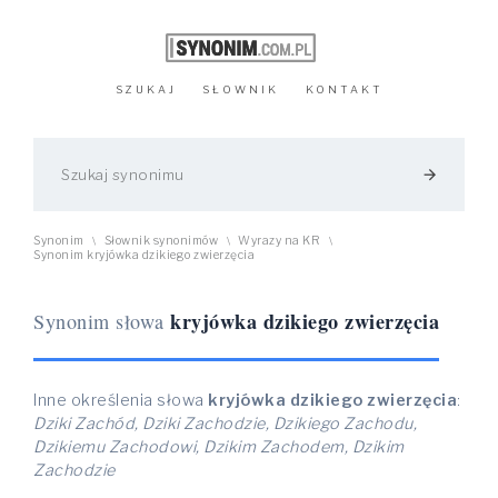
SZUKAJ
SŁOWNIK
KONTAKT
arrow_forward
Synonim
Słownik synonimów
Wyrazy na KR
\
\
\
Synonim kryjówka dzikiego zwierzęcia
kryjówka dzikiego zwierzęcia
Synonim słowa
Inne określenia słowa
kryjówka dzikiego zwierzęcia
:
Dziki Zachód, Dziki Zachodzie, Dzikiego Zachodu,
Dzikiemu Zachodowi, Dzikim Zachodem, Dzikim
Zachodzie