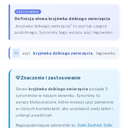
RZECZOWNIK
Definicja słowa kryjówka dzikiego zwierzęcia
„kryjówka dzikiego zwierzęcia" to azyl lub czegoś
podobnego. Synonimy tego wyrazu: azyl, legowisko.
azyl
,
kryjówka dzikiego zwierzęcia
,
legowisko
01
Znaczenie i zastosowanie
Słowo
kryjówka dzikiego zwierzęcia
posiada 3
synonimów w naszym słowniku. Synonimy to
wyrazy bliskoznaczne, które możesz użyć zamiennie
w różnych kontekstach, aby urozmaicić swój tekst i
uniknąć powtórzeń.
Najpopularniejsze zamienniki to:
Dziki Zachód, Dziki