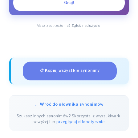
Graj!
Masz zastrzeżenia? Zgłoś nadużycie.
📋 Kopiuj wszystkie synonimy
← Wróć do słownika synonimów
Szukasz innych synonimów? Skorzystaj z wyszukiwarki
powyżej lub
przeglądaj alfabetycznie
.