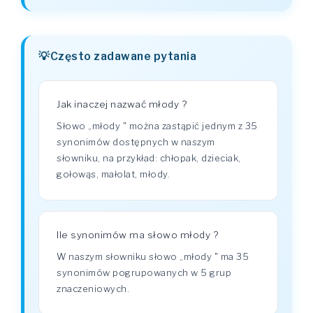
Często zadawane pytania
Jak inaczej nazwać młody ?
Słowo „młody " można zastąpić jednym z 35
synonimów dostępnych w naszym
słowniku, na przykład: chłopak, dzieciak,
gołowąs, małolat, młody.
Ile synonimów ma słowo młody ?
W naszym słowniku słowo „młody " ma 35
synonimów pogrupowanych w 5 grup
znaczeniowych.