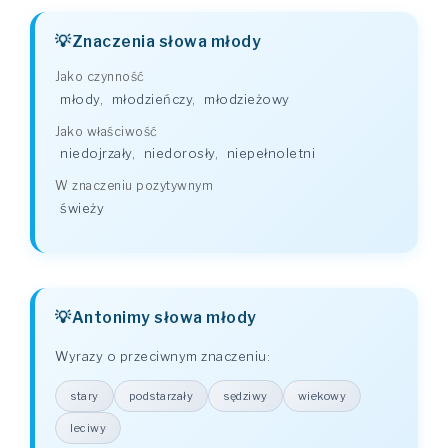
Znaczenia słowa młody
Jako czynność
młody
,
młodzieńczy
,
młodzieżowy
Jako właściwość
niedojrzały
,
niedorosły
,
niepełnoletni
W znaczeniu pozytywnym
świeży
Antonimy słowa młody
Wyrazy o przeciwnym znaczeniu:
stary
podstarzały
sędziwy
wiekowy
leciwy