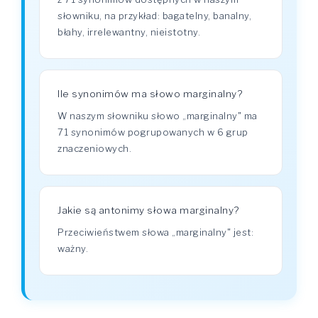
słowniku, na przykład: bagatelny, banalny,
błahy, irrelewantny, nieistotny.
Ile synonimów ma słowo marginalny?
W naszym słowniku słowo „marginalny" ma
71 synonimów pogrupowanych w 6 grup
znaczeniowych.
Jakie są antonimy słowa marginalny?
Przeciwieństwem słowa „marginalny" jest:
ważny.