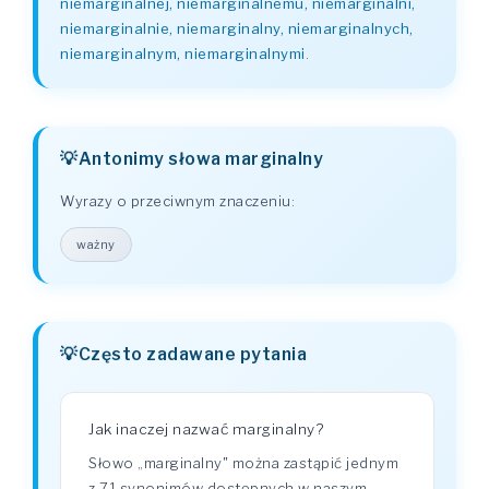
niemarginalnej, niemarginalnemu, niemarginalni,
niemarginalnie, niemarginalny, niemarginalnych,
niemarginalnym, niemarginalnymi
.
Antonimy słowa marginalny
Wyrazy o przeciwnym znaczeniu:
ważny
Często zadawane pytania
Jak inaczej nazwać marginalny?
Słowo „marginalny" można zastąpić jednym
z 71 synonimów dostępnych w naszym