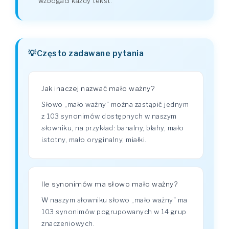
wzbogaci każdy tekst.
Często zadawane pytania
Jak inaczej nazwać mało ważny?
Słowo „mało ważny" można zastąpić jednym
z 103 synonimów dostępnych w naszym
słowniku, na przykład: banalny, błahy, mało
istotny, mało oryginalny, miałki.
Ile synonimów ma słowo mało ważny?
W naszym słowniku słowo „mało ważny" ma
103 synonimów pogrupowanych w 14 grup
znaczeniowych.