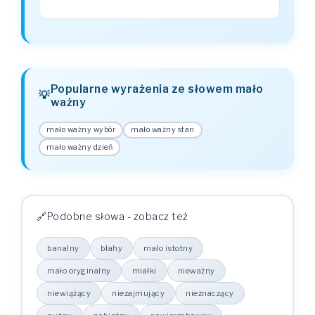
Popularne wyrażenia ze słowem mało
ważny
mało ważny wybór
mało ważny stan
mało ważny dzień
Podobne słowa - zobacz też
banalny
błahy
mało istotny
mało oryginalny
miałki
nieważny
niewiążący
niezajmujący
nieznaczący