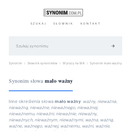
SZUKAJ
SŁOWNIK
KONTAKT
arrow_forward
Synonim
Słownik synonimów
Wyrazy na MA
Synonim mało ważny
\
\
\
mało ważny
Synonim słowa
Inne określenia słowa
mało ważny
:
ważny, nieważna,
nieważną, nieważne, nieważnego, nieważnej,
nieważnemu, nieważni, nieważnie, nieważny,
nieważnych, nieważnym, nieważnymi, ważna, ważną,
ważne, ważnego, ważnej, ważnemu, ważni, ważnie,