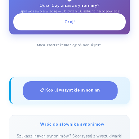
Quiz: Czy znasz synonimy?
Sprawdź swoją wiedzę — 10 pytań, 10 sekund na odpowiedź
Graj!
Masz zastrzeżenia? Zgłoś nadużycie.
📋 Kopiuj wszystkie synonimy
← Wróć do słownika synonimów
Szukasz innych synonimów? Skorzystaj z wyszukiwarki