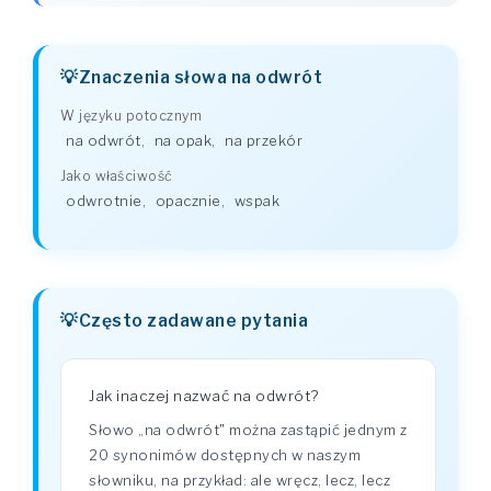
Znaczenia słowa na odwrót
W języku potocznym
na odwrót
,
na opak
,
na przekór
Jako właściwość
odwrotnie
,
opacznie
,
wspak
Często zadawane pytania
Jak inaczej nazwać na odwrót?
Słowo „na odwrót" można zastąpić jednym z
20 synonimów dostępnych w naszym
słowniku, na przykład: ale wręcz, lecz, lecz