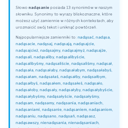
Słowo
nadąsanie
posiada 13 synonimów w naszym
słowniku. Synonimy to wyrazy bliskoznaczne, które
możesz użyć zamiennie w różnych kontekstach, aby
urozmaicić swój tekst i uniknąć powtórzeń.
Najpopularniejsze zamienniki to:
nadąsać, nadąsa,
nadąsacie, nadąsaj, nadąsają, nadąsajcie,
nadąsajcież, nadąsajmy, nadąsajmyż, nadąsajże,
nadąsali, nadąsaliby, nadąsalibyście,
nadąsalibyśmy, nadąsaliście, nadąsaliśmy, nadąsał,
nadąsała, nadąsałaby, nadąsałabym, nadąsałabyś,
nadąsałam, nadąsałaś, nadąsałby, nadąsałbym,
nadąsałbyś, nadąsałem, nadąsałeś, nadąsało,
nadąsałoby, nadąsały, nadąsałyby, nadąsałybyście,
nadąsałybyśmy, nadąsałyście, nadąsałyśmy,
nadąsam, nadąsamy, nadąsania, nadąsaniach,
nadąsaniami, nadąsanie, nadąsaniem, nadąsaniom,
nadąsaniu, nadąsano, nadąsań, nadąsasz,
nadąsawszy, nienadąsania, nienadąsaniach,