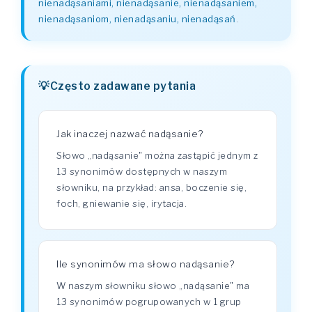
nienadąsaniami, nienadąsanie, nienadąsaniem,
nienadąsaniom, nienadąsaniu, nienadąsań
.
Często zadawane pytania
Jak inaczej nazwać nadąsanie?
Słowo „nadąsanie" można zastąpić jednym z
13 synonimów dostępnych w naszym
słowniku, na przykład: ansa, boczenie się,
foch, gniewanie się, irytacja.
Ile synonimów ma słowo nadąsanie?
W naszym słowniku słowo „nadąsanie" ma
13 synonimów pogrupowanych w 1 grup