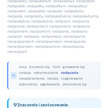
nadąsałaby, nadąsałabym, nadąsałabyś, nadąsałam,
nadąsałaś, nadąsałby, nadąsałbym, nadąsałbyś,
nadąsałem, nadąsałeś, nadąsało, nadąsałoby,
nadąsały, nadąsałyby, nadąsałybyście, nadąsałybyśmy,
nadąsałyście, nadąsałyśmy, nadąsam, nadąsamy,
nadąsania, nadąsaniach, nadąsaniami, nadąsanie,
nadąsaniem, nadąsaniom, nadąsaniu, nadąsano,
nadąsań, nadąsasz, nadąsawszy, nienadąsania,
nienadąsaniach, nienadąsaniami, nienadąsanie,
nienadąsaniem, nienadąsaniom, nienadąsaniu,
nienadąsań
ansa
,
boczenie się
,
foch
,
gniewanie się
,
irytacja
,
naburmuszenie
,
nadąsanie
,
01
niezadowolenie
,
obraza
,
rozgniewanie
,
wzburzenie
,
zagniewanie
,
złoszczenie się
Znaczenie i zastosowanie