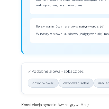
natrząsać się, naśmiewać się.
Ile synonimów ma słowo naigrywać się?
W naszym słowniku słowo „naigrywać się" m
Podobne słowa - zobacz też
dowcipkować
dworować sobie
nabijać
Konstelacja synonimów: naigrywać się