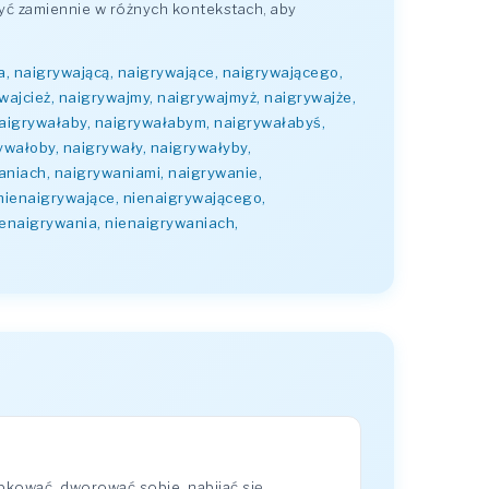
yć zamiennie w różnych kontekstach, aby
a, naigrywającą, naigrywające, naigrywającego,
wajcież, naigrywajmy, naigrywajmyż, naigrywajże,
 naigrywałaby, naigrywałabym, naigrywałabyś,
wałoby, naigrywały, naigrywałyby,
aniach, naigrywaniami, naigrywanie,
nienaigrywające, nienaigrywającego,
ienaigrywania, nienaigrywaniach,
pkować, dworować sobie, nabijać się,