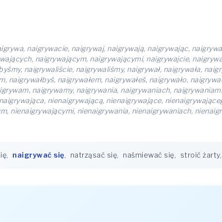
igrywa, naigrywacie, naigrywaj, naigrywają, naigrywając, naigryw
wających, naigrywającym, naigrywającymi, naigrywajcie, naigrywa
libyśmy, naigrywaliście, naigrywaliśmy, naigrywał, naigrywała, na
, naigrywałbyś, naigrywałem, naigrywałeś, naigrywało, naigrywał
igrywam, naigrywamy, naigrywania, naigrywaniach, naigrywaniami
naigrywająca, nienaigrywającą, nienaigrywające, nienaigrywające
m, nienaigrywającymi, nienaigrywania, nienaigrywaniach, nienaig
ię
,
naigrywać się
,
natrząsać się
,
naśmiewać się
,
stroić żarty