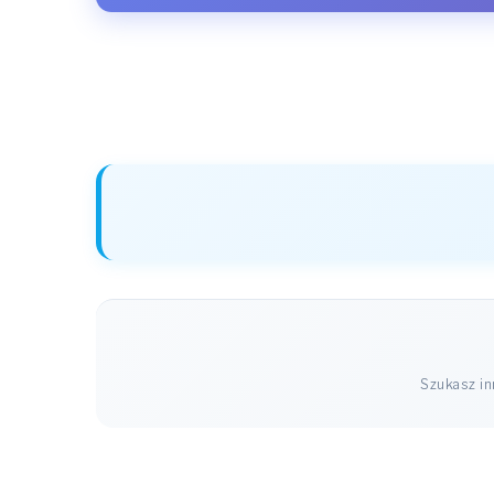
Szukasz i