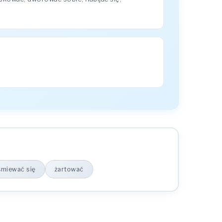
miewać się
żartować