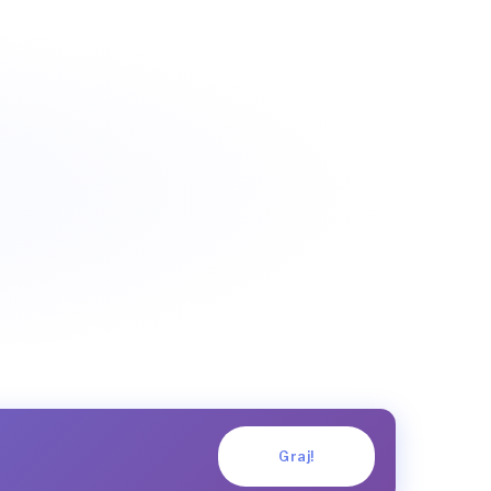
Graj!