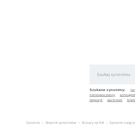
Szukane synonimy:
ja
nienowoczesny
szmugle
depozyt
pachnieć
bilet
Synonim
Słownik synonimów
Wyrazy na NA
Synonim naigry
\
\
\