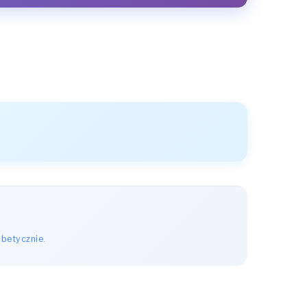
abetycznie
.