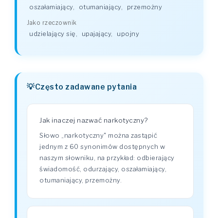
oszałamiający
,
otumaniający
,
przemożny
Jako rzeczownik
udzielający się
,
upajający
,
upojny
Często zadawane pytania
Jak inaczej nazwać narkotyczny?
Słowo „narkotyczny" można zastąpić
jednym z 60 synonimów dostępnych w
naszym słowniku, na przykład: odbierający
świadomość, odurzający, oszałamiający,
otumaniający, przemożny.