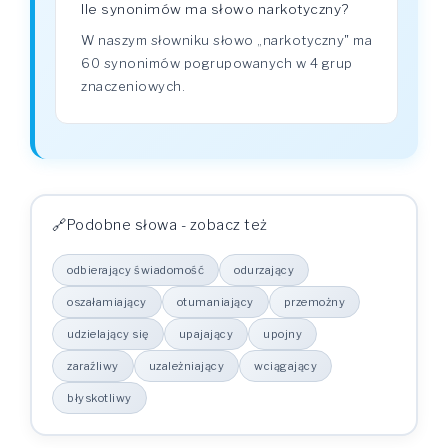
Ile synonimów ma słowo narkotyczny?
W naszym słowniku słowo „narkotyczny" ma
60 synonimów pogrupowanych w 4 grup
znaczeniowych.
Podobne słowa - zobacz też
odbierający świadomość
odurzający
oszałamiający
otumaniający
przemożny
udzielający się
upajający
upojny
zaraźliwy
uzależniający
wciągający
błyskotliwy