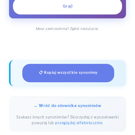
Graj!
Masz zastrzeżenia? Zgłoś nadużycie.
📋 Kopiuj wszystkie synonimy
← Wróć do słownika synonimów
Szukasz innych synonimów? Skorzystaj z wyszukiwarki
powyżej lub
przeglądaj alfabetycznie
.