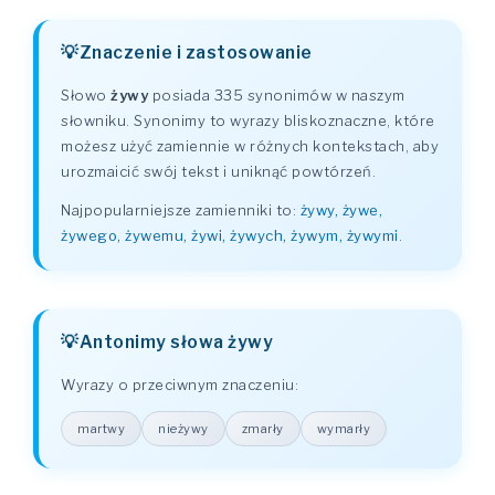
Znaczenie i zastosowanie
Słowo
żywy
posiada 335 synonimów w naszym
słowniku. Synonimy to wyrazy bliskoznaczne, które
możesz użyć zamiennie w różnych kontekstach, aby
urozmaicić swój tekst i uniknąć powtórzeń.
Najpopularniejsze zamienniki to:
żywy, żywe,
żywego, żywemu, żywi, żywych, żywym, żywymi
.
Antonimy słowa żywy
Wyrazy o przeciwnym znaczeniu:
martwy
nieżywy
zmarły
wymarły