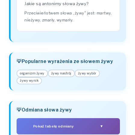
Jakie są antonimy słowa żywy?
Przeciwieństwem słowa „żywy" jest: martwy,
nieżywy, zmarły, wymarły.
Popularne wyrażenia ze słowem żywy
organizm żywy
żywy nastrój
żywy wybór
żywy wynik
Odmiana słowa żywy
Pokaż tabelę odmiany
▼