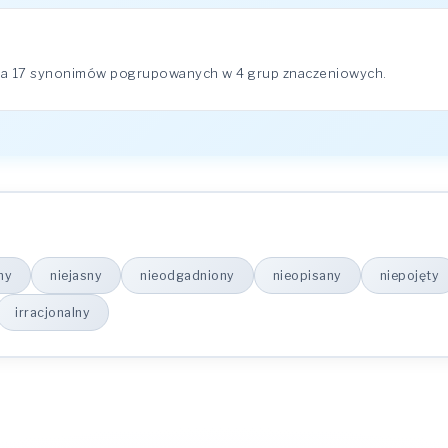
ma 17 synonimów pogrupowanych w 4 grup znaczeniowych.
ny
niejasny
nieodgadniony
nieopisany
niepojęty
irracjonalny