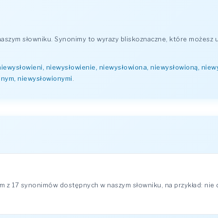
szym słowniku. Synonimy to wyrazy bliskoznaczne, które możesz u
niewysłowieni, niewysłowienie, niewysłowiona, niewysłowioną, nie
onym, niewysłowionymi
.
m z 17 synonimów dostępnych w naszym słowniku, na przykład: nie 