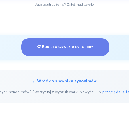
Masz zastrzeżenia? Zgłoś nadużycie.
📋 Kopiuj wszystkie synonimy
← Wróć do słownika synonimów
nnych synonimów? Skorzystaj z wyszukiwarki powyżej lub
przeglądaj alf