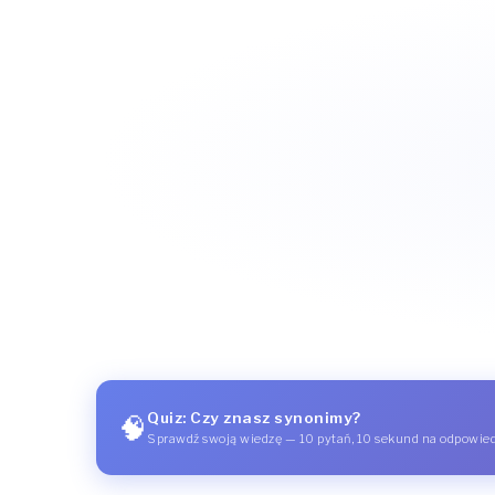
Quiz: Czy znasz synonimy?
🧠
Sprawdź swoją wiedzę — 10 pytań, 10 sekund na odpowie