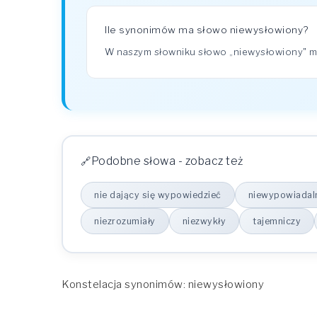
Ile synonimów ma słowo niewysłowiony?
W naszym słowniku słowo „niewysłowiony" 
Podobne słowa - zobacz też
nie dający się wypowiedzieć
niewypowiadal
niezrozumiały
niezwykły
tajemniczy
Konstelacja synonimów: niewysłowiony