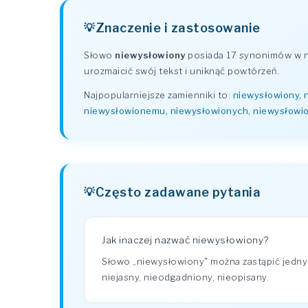
Znaczenie i zastosowanie
Słowo
niewysłowiony
posiada 17 synonimów w na
urozmaicić swój tekst i uniknąć powtórzeń.
Najpopularniejsze zamienniki to:
niewysłowiony, 
niewysłowionemu, niewysłowionych, niewysłowi
Często zadawane pytania
Jak inaczej nazwać niewysłowiony?
Słowo „niewysłowiony" można zastąpić jedny
niejasny, nieodgadniony, nieopisany.