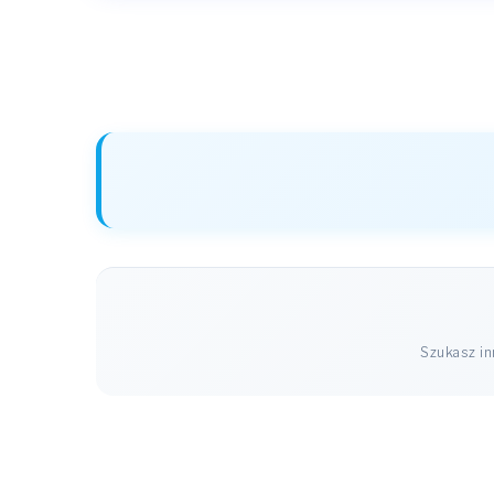
Szukasz i