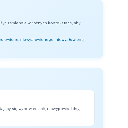
żyć zamiennie w różnych kontekstach, aby
wysłowione, niewysłowionego, niewysłowionej,
dający się wypowiedzieć, niewypowiadalny,