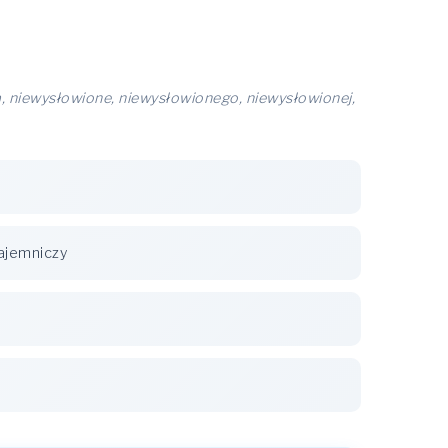
ą, niewysłowione, niewysłowionego, niewysłowionej,
ajemniczy