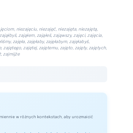
jęciom, niezajęciu, niezajęć, niezajęta, niezajętą,
zająłbyś, zająłem, zająłeś, zająwszy, zajęci, zajęcia,
jęliśmy, zajęła, zajęłaby, zajęłabym, zajęłabyś,
e, zajętego, zajętej, zajętemu, zajęto, zajęty, zajętych,
, zajmijże
miennie w różnych kontekstach, aby urozmaicić