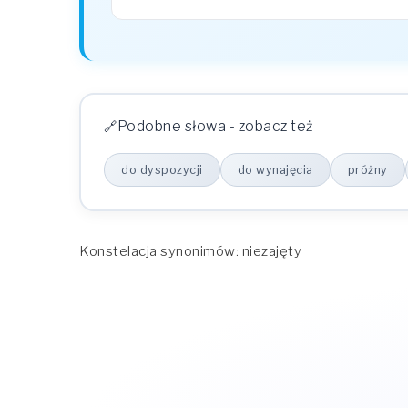
Podobne słowa - zobacz też
do dyspozycji
do wynajęcia
próżny
Konstelacja synonimów: niezajęty