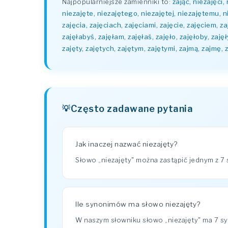
Najpopularniejsze zamienniki to:
zająć, niezajęci,
niezajęte, niezajętego, niezajętej, niezajętemu, nie
zajęcia, zajęciach, zajęciami, zajęcie, zajęciem, zaj
zajęłabyś, zajęłam, zajęłaś, zajęło, zajęłoby, zajęł
zajęty, zajętych, zajętym, zajętymi, zajmą, zajmę, z
Często zadawane pytania
Jak inaczej nazwać niezajęty?
Słowo „niezajęty" można zastąpić jednym z 7
Ile synonimów ma słowo niezajęty?
W naszym słowniku słowo „niezajęty" ma 7 