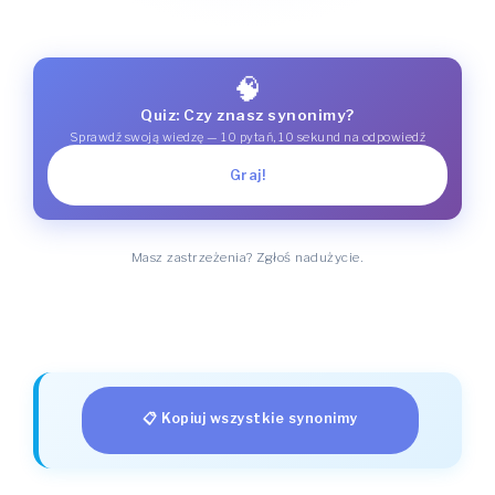
🧠
Quiz: Czy znasz synonimy?
Sprawdź swoją wiedzę — 10 pytań, 10 sekund na odpowiedź
Graj!
Masz zastrzeżenia? Zgłoś nadużycie.
📋 Kopiuj wszystkie synonimy