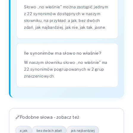
Słowo „no właśnie" można zastąpić jednym
z 22 synonimów dostępnych w naszym
słowniku, na przykład: a jak, bez dwóch
zdań, jak najbardziej, jak nie, jak tak, jasne.
Ile synonimów ma słowo no właśnie?
W naszym słowniku słowo „no właśnie" ma
22 synonimów pogrupowanych w 2 grup
znaczeniowych.
Podobne słowa - zobacz też
a jak
bez dwóch zdań
jak najbardziej