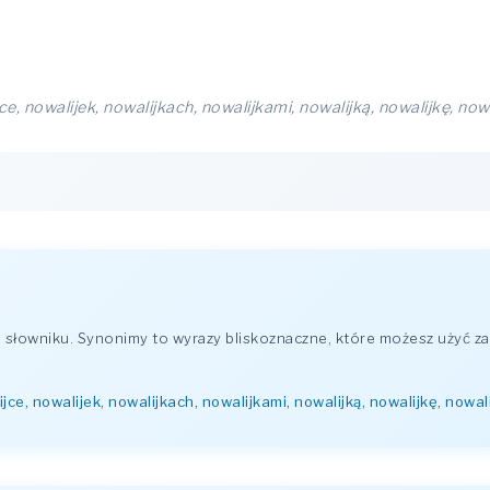
ce, nowalijek, nowalijkach, nowalijkami, nowalijką, nowalijkę, now
łowniku. Synonimy to wyrazy bliskoznaczne, które możesz użyć za
jce, nowalijek, nowalijkach, nowalijkami, nowalijką, nowalijkę, nowal