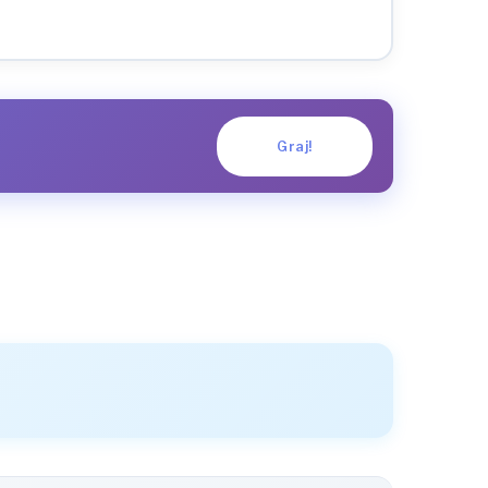
Graj!