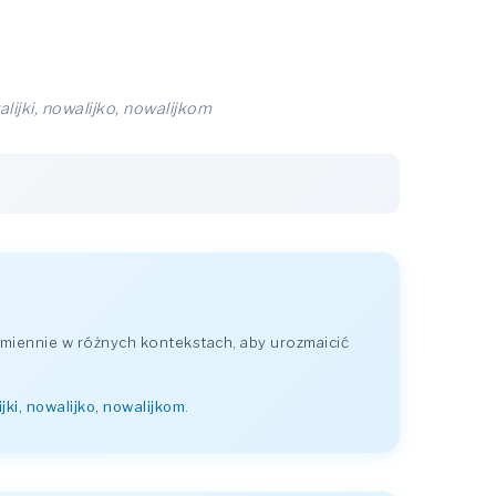
alijki, nowalijko, nowalijkom
miennie w różnych kontekstach, aby urozmaicić
ijki, nowalijko, nowalijkom
.