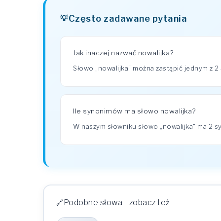
Często zadawane pytania
Jak inaczej nazwać nowalijka?
Słowo „nowalijka" można zastąpić jednym z 2
Ile synonimów ma słowo nowalijka?
W naszym słowniku słowo „nowalijka" ma 2 
Podobne słowa - zobacz też