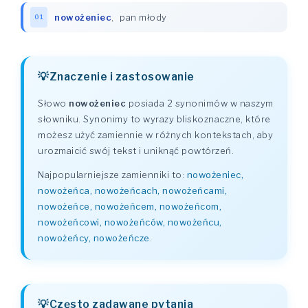
nowożeniec
,
pan młody
01
Znaczenie i zastosowanie
Słowo
nowożeniec
posiada 2 synonimów w naszym
słowniku. Synonimy to wyrazy bliskoznaczne, które
możesz użyć zamiennie w różnych kontekstach, aby
urozmaicić swój tekst i uniknąć powtórzeń.
Najpopularniejsze zamienniki to:
nowożeniec,
nowożeńca, nowożeńcach, nowożeńcami,
nowożeńce, nowożeńcem, nowożeńcom,
nowożeńcowi, nowożeńców, nowożeńcu,
nowożeńcy, nowożeńcze
.
Często zadawane pytania