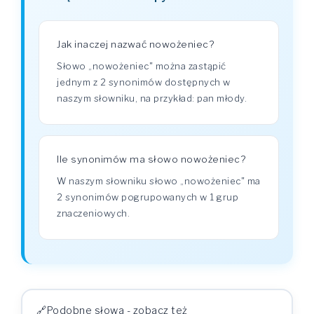
Jak inaczej nazwać nowożeniec?
Słowo „nowożeniec" można zastąpić
jednym z 2 synonimów dostępnych w
naszym słowniku, na przykład: pan młody.
Ile synonimów ma słowo nowożeniec?
W naszym słowniku słowo „nowożeniec" ma
2 synonimów pogrupowanych w 1 grup
znaczeniowych.
Podobne słowa - zobacz też