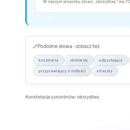
W naszym słowniku słowo „obrzydliwy" ma 
Podobne słowa - zobacz też
koszmarny
obmierzły
odpychający
przyprawiający o mdłości
straszny
Konstelacja synonimów: obrzydliwy