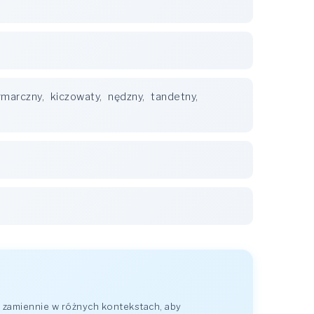
rmarczny
,
kiczowaty
,
nędzny
,
tandetny
,
 zamiennie w różnych kontekstach, aby