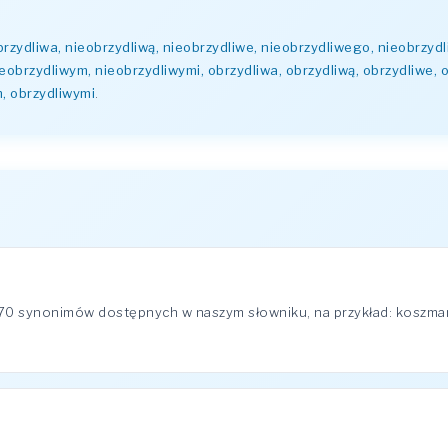
brzydliwa, nieobrzydliwą, nieobrzydliwe, nieobrzydliwego, nieobrzydl
ieobrzydliwym, nieobrzydliwymi, obrzydliwa, obrzydliwą, obrzydliwe, 
m, obrzydliwymi
.
70 synonimów dostępnych w naszym słowniku, na przykład: koszmarn