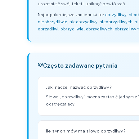
urozmaicić swój tekst i uniknąć powtórzeń.
Najpopularniejsze zamienniki to:
obrzydliwy, nieo
nieobrzydliwie, nieobrzydliwy, nieobrzydliwych, n
obrzydliwi, obrzydliwie, obrzydliwych, obrzydliwy
Często zadawane pytania
Jak inaczej nazwać obrzydliwy?
Słowo „obrzydliwy" można zastąpić jednym z 
odstręczający.
Ile synonimów ma słowo obrzydliwy?