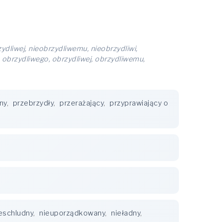
ydliwej, nieobrzydliwemu, nieobrzydliwi,
, obrzydliwego, obrzydliwej, obrzydliwemu,
ny
,
przebrzydły
,
przerażający
,
przyprawiający o
eschludny
,
nieuporządkowany
,
nieładny
,