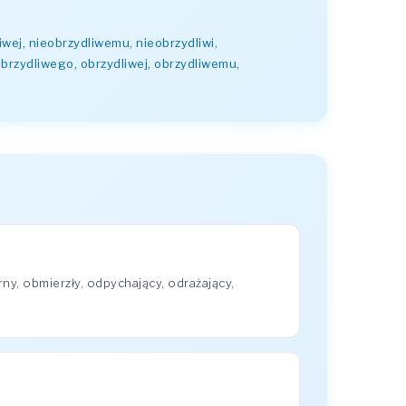
iwej, nieobrzydliwemu, nieobrzydliwi,
obrzydliwego, obrzydliwej, obrzydliwemu,
y, obmierzły, odpychający, odrażający,