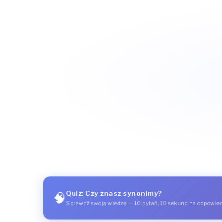
Quiz: Czy znasz synonimy?
🧠
Sprawdź swoją wiedzę — 10 pytań, 10 sekund na odpowie