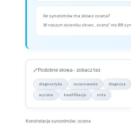
Ile synonimów ma słowo ocena?
W naszym słowniku słowo „ocena" ma 88 sy
Podobne słowa - zobacz też
diagnostyka
oszacowanie
diagnoza
wycena
kwalifikacja
nota
Konstelacja synonimów: ocena