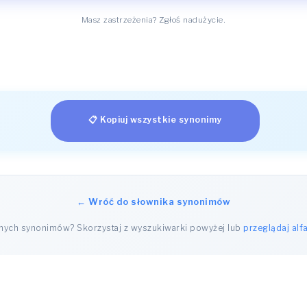
Masz zastrzeżenia? Zgłoś nadużycie.
📋 Kopiuj wszystkie synonimy
← Wróć do słownika synonimów
nnych synonimów? Skorzystaj z wyszukiwarki powyżej lub
przeglądaj alf