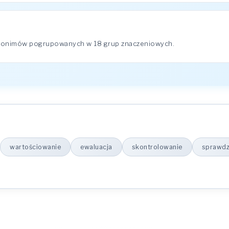
nonimów pogrupowanych w 18 grup znaczeniowych.
wartościowanie
ewaluacja
skontrolowanie
sprawdz