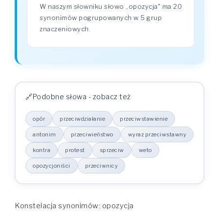
W naszym słowniku słowo „opozycja" ma 20
synonimów pogrupowanych w 5 grup
znaczeniowych.
Podobne słowa - zobacz też
opór
przeciwdziałanie
przeciwstawienie
antonim
przeciwieństwo
wyraz przeciwstawny
kontra
protest
sprzeciw
weto
opozycjoniści
przeciwnicy
Konstelacja synonimów: opozycja