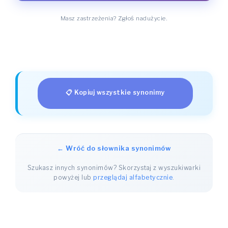
Masz zastrzeżenia? Zgłoś nadużycie.
📋 Kopiuj wszystkie synonimy
← Wróć do słownika synonimów
Szukasz innych synonimów? Skorzystaj z wyszukiwarki
powyżej lub
przeglądaj alfabetycznie
.