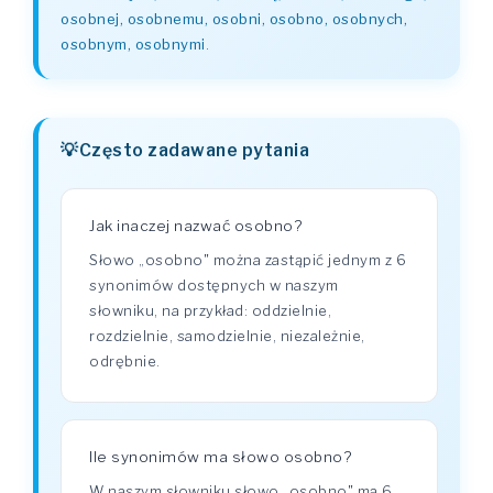
osobnej, osobnemu, osobni, osobno, osobnych,
osobnym, osobnymi
.
Często zadawane pytania
Jak inaczej nazwać osobno?
Słowo „osobno" można zastąpić jednym z 6
synonimów dostępnych w naszym
słowniku, na przykład: oddzielnie,
rozdzielnie, samodzielnie, niezależnie,
odrębnie.
Ile synonimów ma słowo osobno?
W naszym słowniku słowo „osobno" ma 6