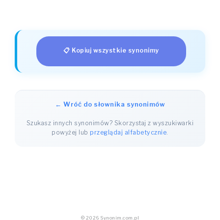
📋 Kopiuj wszystkie synonimy
← Wróć do słownika synonimów
Szukasz innych synonimów? Skorzystaj z wyszukiwarki
powyżej lub
przeglądaj alfabetycznie
.
© 2026 Synonim.com.pl