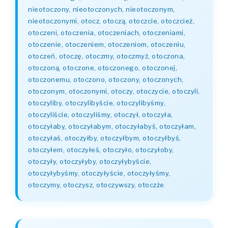
nieotoczony, nieotoczonych, nieotoczonym,
nieotoczonymi, otocz, otoczą, otoczcie, otoczcież,
otoczeni, otoczenia, otoczeniach, otoczeniami,
otoczenie, otoczeniem, otoczeniom, otoczeniu,
otoczeń, otoczę, otoczmy, otoczmyż, otoczona,
otoczoną, otoczone, otoczonego, otoczonej,
otoczonemu, otoczono, otoczony, otoczonych,
otoczonym, otoczonymi, otoczy, otoczycie, otoczyli,
otoczyliby, otoczylibyście, otoczylibyśmy,
otoczyliście, otoczyliśmy, otoczył, otoczyła,
otoczyłaby, otoczyłabym, otoczyłabyś, otoczyłam,
otoczyłaś, otoczyłby, otoczyłbym, otoczyłbyś,
otoczyłem, otoczyłeś, otoczyło, otoczyłoby,
otoczyły, otoczyłyby, otoczyłybyście,
otoczyłybyśmy, otoczyłyście, otoczyłyśmy,
otoczymy, otoczysz, otoczywszy, otoczże
.