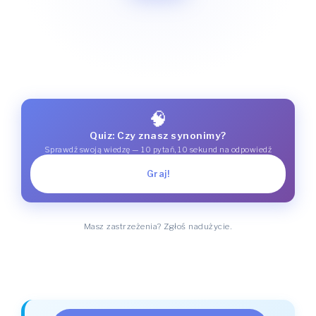
🧠
Quiz: Czy znasz synonimy?
Sprawdź swoją wiedzę — 10 pytań, 10 sekund na odpowiedź
Graj!
Masz zastrzeżenia? Zgłoś nadużycie.