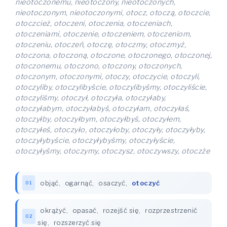
nieotoczonemu, nieotoczony, nieotoczonych,
nieotoczonym, nieotoczonymi, otocz, otoczą, otoczcie,
otoczcież, otoczeni, otoczenia, otoczeniach,
otoczeniami, otoczenie, otoczeniem, otoczeniom,
otoczeniu, otoczeń, otoczę, otoczmy, otoczmyż,
otoczona, otoczoną, otoczone, otoczonego, otoczonej,
otoczonemu, otoczono, otoczony, otoczonych,
otoczonym, otoczonymi, otoczy, otoczycie, otoczyli,
otoczyliby, otoczylibyście, otoczylibyśmy, otoczyliście,
otoczyliśmy, otoczył, otoczyła, otoczyłaby,
otoczyłabym, otoczyłabyś, otoczyłam, otoczyłaś,
otoczyłby, otoczyłbym, otoczyłbyś, otoczyłem,
otoczyłeś, otoczyło, otoczyłoby, otoczyły, otoczyłyby,
otoczyłybyście, otoczyłybyśmy, otoczyłyście,
otoczyłyśmy, otoczymy, otoczysz, otoczywszy, otoczże
objąć
,
ogarnąć
,
osaczyć
,
otoczyć
01
okrążyć
,
opasać
,
rozejść się
,
rozprzestrzenić
02
się
,
rozszerzyć się