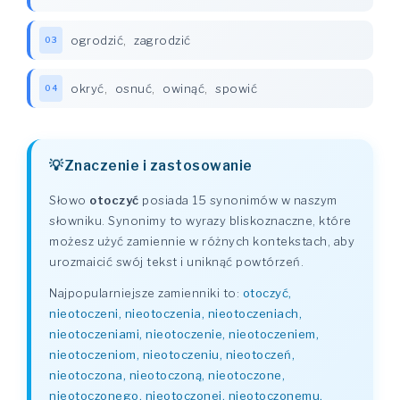
ogrodzić
,
zagrodzić
03
okryć
,
osnuć
,
owinąć
,
spowić
04
Znaczenie i zastosowanie
Słowo
otoczyć
posiada 15 synonimów w naszym
słowniku. Synonimy to wyrazy bliskoznaczne, które
możesz użyć zamiennie w różnych kontekstach, aby
urozmaicić swój tekst i uniknąć powtórzeń.
Najpopularniejsze zamienniki to:
otoczyć,
nieotoczeni, nieotoczenia, nieotoczeniach,
nieotoczeniami, nieotoczenie, nieotoczeniem,
nieotoczeniom, nieotoczeniu, nieotoczeń,
nieotoczona, nieotoczoną, nieotoczone,
nieotoczonego, nieotoczonej, nieotoczonemu,