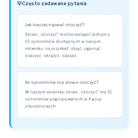
Często zadawane pytania
Jak inaczej nazwać otoczyć?
Słowo „otoczyć" można zastąpić jednym z
15 synonimów dostępnych w naszym
słowniku, na przykład: objąć, ogarnąć,
osaczyć, okrążyć, opasać.
Ile synonimów ma słowo otoczyć?
W naszym słowniku słowo „otoczyć" ma 15
synonimów pogrupowanych w 4 grup
znaczeniowych.