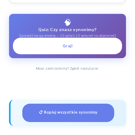
🧠
Quiz: Czy znasz synonimy?
Sprawdź swoją wiedzę — 10 pytań, 10 sekund na odpowiedź
Graj!
Masz zastrzeżenia? Zgłoś nadużycie.
📋 Kopiuj wszystkie synonimy