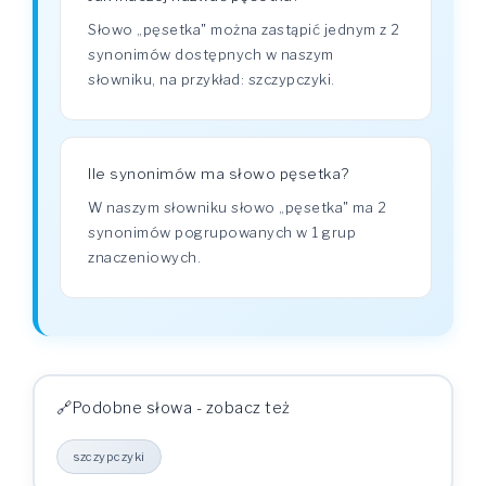
Słowo „pęsetka" można zastąpić jednym z 2
synonimów dostępnych w naszym
słowniku, na przykład: szczypczyki.
Ile synonimów ma słowo pęsetka?
W naszym słowniku słowo „pęsetka" ma 2
synonimów pogrupowanych w 1 grup
znaczeniowych.
Podobne słowa - zobacz też
szczypczyki