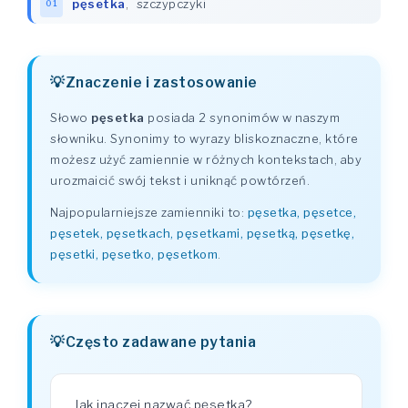
pęsetka
,
szczypczyki
01
Znaczenie i zastosowanie
Słowo
pęsetka
posiada 2 synonimów w naszym
słowniku. Synonimy to wyrazy bliskoznaczne, które
możesz użyć zamiennie w różnych kontekstach, aby
urozmaicić swój tekst i uniknąć powtórzeń.
Najpopularniejsze zamienniki to:
pęsetka, pęsetce,
pęsetek, pęsetkach, pęsetkami, pęsetką, pęsetkę,
pęsetki, pęsetko, pęsetkom
.
Często zadawane pytania
Jak inaczej nazwać pęsetka?