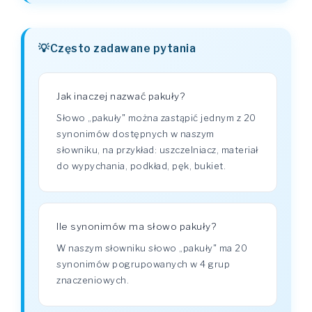
Często zadawane pytania
Jak inaczej nazwać pakuły?
Słowo „pakuły" można zastąpić jednym z 20
synonimów dostępnych w naszym
słowniku, na przykład: uszczelniacz, materiał
do wypychania, podkład, pęk, bukiet.
Ile synonimów ma słowo pakuły?
W naszym słowniku słowo „pakuły" ma 20
synonimów pogrupowanych w 4 grup
znaczeniowych.