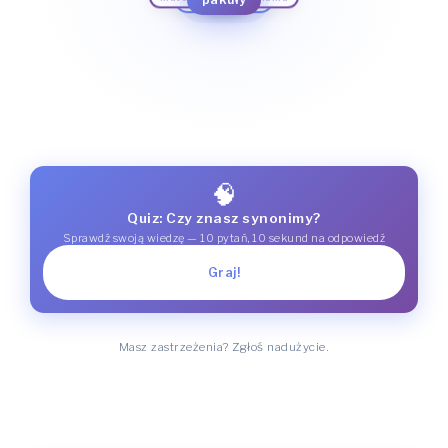
🧠
Quiz: Czy znasz synonimy?
Sprawdź swoją wiedzę — 10 pytań, 10 sekund na odpowiedź
Graj!
Masz zastrzeżenia? Zgłoś nadużycie.