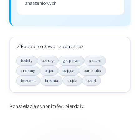
znaczeniowych.
Podobne słowa - zobacz też
bzdety
bzdury
głupstwa
absurd
androny
bajer
bajęda
banialuka
bezsens
brednia
bujda
bzdet
Konstelacja synonimów: pierdoły