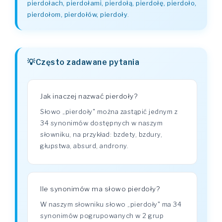
pierdołach, pierdołami, pierdołą, pierdołę, pierdoło,
pierdołom, pierdołów, pierdoły
.
Często zadawane pytania
Jak inaczej nazwać pierdoły?
Słowo „pierdoły" można zastąpić jednym z
34 synonimów dostępnych w naszym
słowniku, na przykład: bzdety, bzdury,
głupstwa, absurd, androny.
Ile synonimów ma słowo pierdoły?
W naszym słowniku słowo „pierdoły" ma 34
synonimów pogrupowanych w 2 grup