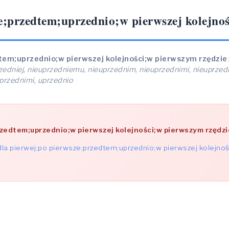
e;przedtem;uprzednio;w pierwszej kolejno
tem;uprzednio;w pierwszej kolejności;w pierwszym rzędzie
zedniej, nieuprzedniemu, nieuprzednim, nieuprzednimi, nieuprzedn
przednimi, uprzednio
rzedtem;uprzednio;w pierwszej kolejności;w pierwszym rzędzi
la pierwej;po pierwsze;przedtem;uprzednio;w pierwszej kolejnoś