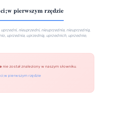
ści;w pierwszym rzędzie
:
uprzedni, nieuprzedni, nieuprzednia, nieuprzednią,
io, uprzednia, uprzednią, uprzednich, uprzednie,
e
nie został znaleziony w naszym słowniku.
ci;w pierwszym rzędzie