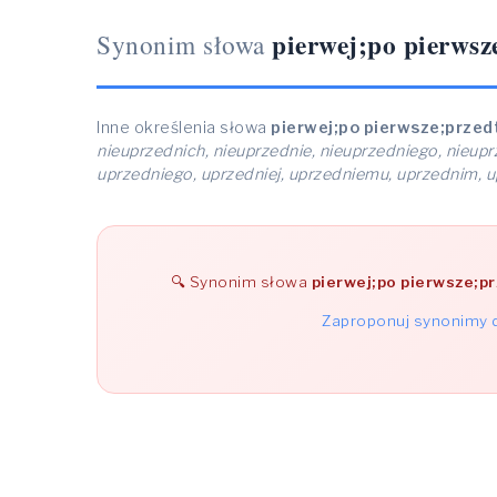
pierwej;po pierwsz
Synonim słowa
Inne określenia słowa
pierwej;po pierwsze;przed
nieuprzednich, nieuprzednie, nieuprzedniego, nieupr
uprzedniego, uprzedniej, uprzedniemu, uprzednim, u
Synonim słowa
pierwej;po pierwsze;p
Zaproponuj synonimy d