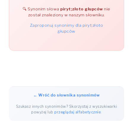
Synonim słowa
piryt;złoto głupców
nie
został znaleziony w naszym słowniku.
Zaproponuj synonimy dla piryt;złoto
głupców
← Wróć do słownika synonimów
Szukasz innych synonimów? Skorzystaj z wyszukiwarki
powyżej lub
przeglądaj alfabetycznie
.