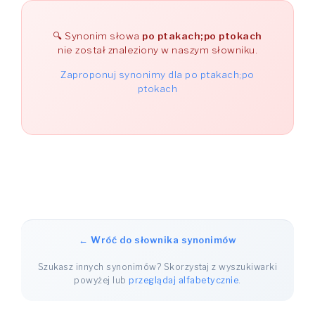
Synonim słowa
po ptakach;po ptokach
nie został znaleziony w naszym słowniku.
Zaproponuj synonimy dla po ptakach;po
ptokach
← Wróć do słownika synonimów
Szukasz innych synonimów? Skorzystaj z wyszukiwarki
powyżej lub
przeglądaj alfabetycznie
.