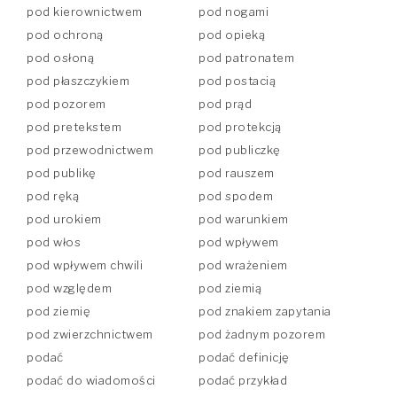
pod kierownictwem
pod nogami
pod ochroną
pod opieką
pod osłoną
pod patronatem
pod płaszczykiem
pod postacią
pod pozorem
pod prąd
pod pretekstem
pod protekcją
pod przewodnictwem
pod publiczkę
pod publikę
pod rauszem
pod ręką
pod spodem
pod urokiem
pod warunkiem
pod włos
pod wpływem
pod wpływem chwili
pod wrażeniem
pod względem
pod ziemią
pod ziemię
pod znakiem zapytania
pod zwierzchnictwem
pod żadnym pozorem
podać
podać definicję
podać do wiadomości
podać przykład