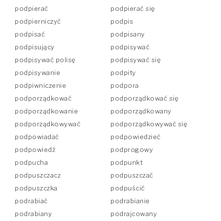
podpierać
podpierać się
podpierniczyć
podpis
podpisać
podpisany
podpisujący
podpisywać
podpisywać polisę
podpisywać się
podpisywanie
podpity
podpiwniczenie
podpora
podporządkować
podporządkować się
podporządkowanie
podporządkowany
podporządkowywać
podporządkowywać się
podpowiadać
podpowiedzieć
podpowiedź
podprogowy
podpucha
podpunkt
podpuszczacz
podpuszczać
podpuszczka
podpuścić
podrabiać
podrabianie
podrabiany
podrajcowany