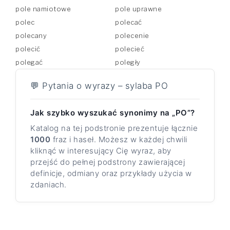
pole namiotowe
pole uprawne
polec
polecać
polecany
polecenie
polecić
polecieć
polegać
poległy
💬 Pytania o wyrazy – sylaba PO
Jak szybko wyszukać synonimy na „PO”?
Katalog na tej podstronie prezentuje łącznie
1000
fraz i haseł. Możesz w każdej chwili
kliknąć w interesujący Cię wyraz, aby
przejść do pełnej podstrony zawierającej
definicje, odmiany oraz przykłady użycia w
zdaniach.