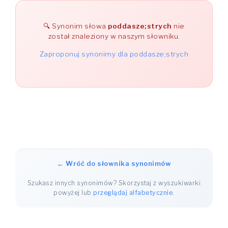
Synonim słowa
poddasze;strych
nie
został znaleziony w naszym słowniku.
Zaproponuj synonimy dla poddasze;strych
← Wróć do słownika synonimów
Szukasz innych synonimów? Skorzystaj z wyszukiwarki
powyżej lub
przeglądaj alfabetycznie
.