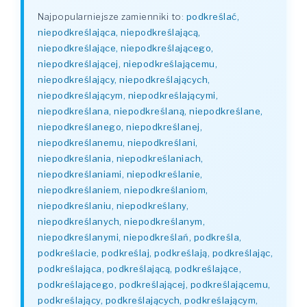
Najpopularniejsze zamienniki to:
podkreślać,
niepodkreślająca, niepodkreślającą,
niepodkreślające, niepodkreślającego,
niepodkreślającej, niepodkreślającemu,
niepodkreślający, niepodkreślających,
niepodkreślającym, niepodkreślającymi,
niepodkreślana, niepodkreślaną, niepodkreślane,
niepodkreślanego, niepodkreślanej,
niepodkreślanemu, niepodkreślani,
niepodkreślania, niepodkreślaniach,
niepodkreślaniami, niepodkreślanie,
niepodkreślaniem, niepodkreślaniom,
niepodkreślaniu, niepodkreślany,
niepodkreślanych, niepodkreślanym,
niepodkreślanymi, niepodkreślań, podkreśla,
podkreślacie, podkreślaj, podkreślają, podkreślając,
podkreślająca, podkreślającą, podkreślające,
podkreślającego, podkreślającej, podkreślającemu,
podkreślający, podkreślających, podkreślającym,