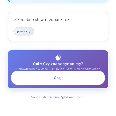
Podobne słowa - zobacz też
głoszony
🧠
Quiz: Czy znasz synonimy?
Sprawdź swoją wiedzę — 10 pytań, 10 sekund na odpowiedź
Graj!
Masz zastrzeżenia? Zgłoś nadużycie.