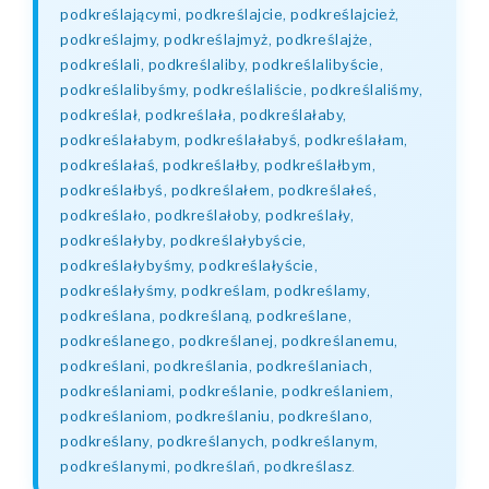
podkreślającymi, podkreślajcie, podkreślajcież,
podkreślajmy, podkreślajmyż, podkreślajże,
podkreślali, podkreślaliby, podkreślalibyście,
podkreślalibyśmy, podkreślaliście, podkreślaliśmy,
podkreślał, podkreślała, podkreślałaby,
podkreślałabym, podkreślałabyś, podkreślałam,
podkreślałaś, podkreślałby, podkreślałbym,
podkreślałbyś, podkreślałem, podkreślałeś,
podkreślało, podkreślałoby, podkreślały,
podkreślałyby, podkreślałybyście,
podkreślałybyśmy, podkreślałyście,
podkreślałyśmy, podkreślam, podkreślamy,
podkreślana, podkreślaną, podkreślane,
podkreślanego, podkreślanej, podkreślanemu,
podkreślani, podkreślania, podkreślaniach,
podkreślaniami, podkreślanie, podkreślaniem,
podkreślaniom, podkreślaniu, podkreślano,
podkreślany, podkreślanych, podkreślanym,
podkreślanymi, podkreślań, podkreślasz
.