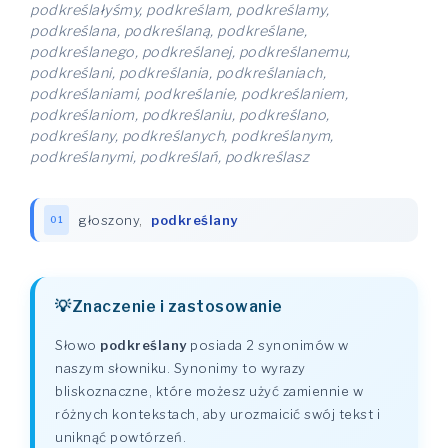
podkreślałyśmy, podkreślam, podkreślamy,
podkreślana, podkreślaną, podkreślane,
podkreślanego, podkreślanej, podkreślanemu,
podkreślani, podkreślania, podkreślaniach,
podkreślaniami, podkreślanie, podkreślaniem,
podkreślaniom, podkreślaniu, podkreślano,
podkreślany, podkreślanych, podkreślanym,
podkreślanymi, podkreślań, podkreślasz
głoszony
,
podkreślany
01
Znaczenie i zastosowanie
Słowo
podkreślany
posiada 2 synonimów w
naszym słowniku. Synonimy to wyrazy
bliskoznaczne, które możesz użyć zamiennie w
różnych kontekstach, aby urozmaicić swój tekst i
uniknąć powtórzeń.