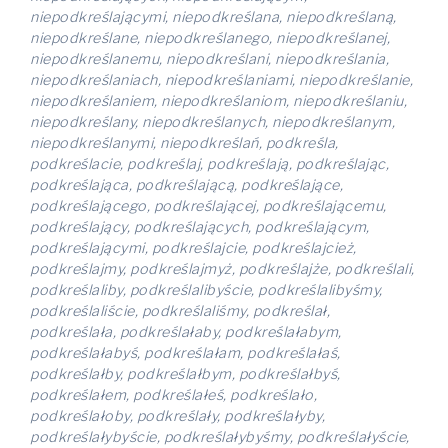
niepodkreślającymi, niepodkreślana, niepodkreślaną,
niepodkreślane, niepodkreślanego, niepodkreślanej,
niepodkreślanemu, niepodkreślani, niepodkreślania,
niepodkreślaniach, niepodkreślaniami, niepodkreślanie,
niepodkreślaniem, niepodkreślaniom, niepodkreślaniu,
niepodkreślany, niepodkreślanych, niepodkreślanym,
niepodkreślanymi, niepodkreślań, podkreśla,
podkreślacie, podkreślaj, podkreślają, podkreślając,
podkreślająca, podkreślającą, podkreślające,
podkreślającego, podkreślającej, podkreślającemu,
podkreślający, podkreślających, podkreślającym,
podkreślającymi, podkreślajcie, podkreślajcież,
podkreślajmy, podkreślajmyż, podkreślajże, podkreślali,
podkreślaliby, podkreślalibyście, podkreślalibyśmy,
podkreślaliście, podkreślaliśmy, podkreślał,
podkreślała, podkreślałaby, podkreślałabym,
podkreślałabyś, podkreślałam, podkreślałaś,
podkreślałby, podkreślałbym, podkreślałbyś,
podkreślałem, podkreślałeś, podkreślało,
podkreślałoby, podkreślały, podkreślałyby,
podkreślałybyście, podkreślałybyśmy, podkreślałyście,