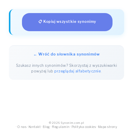
📋 Kopiuj wszystkie synonimy
← Wróć do słownika synonimów
Szukasz innych synonimów? Skorzystaj z wyszukiwarki
powyżej lub
przeglądaj alfabetycznie
.
© 2026 Synonim.com.pl
·
O nas
·
Kontakt
·
Blog
·
Regulamin
·
Polityka cookies
·
Mapa strony