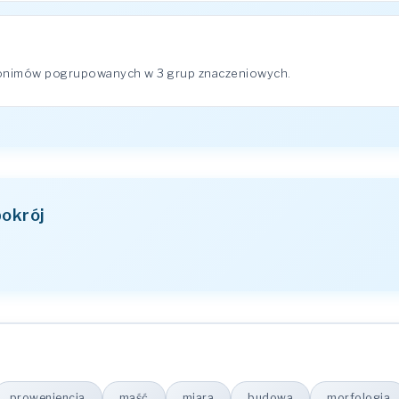
nonimów pogrupowanych w 3 grup znaczeniowych.
pokrój
proweniencja
maść
miara
budowa
morfologia