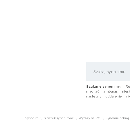
Szukane synonimy:
Re
machać
ambaras
nies
następny
oddalenie
ni
Synonim
Słownik synonimów
Wyrazy na PO
Synonim pokrój
\
\
\