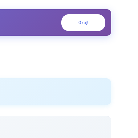
Graj!