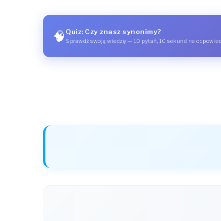
Quiz: Czy znasz synonimy?
🧠
Sprawdź swoją wiedzę — 10 pytań, 10 sekund na odpowie