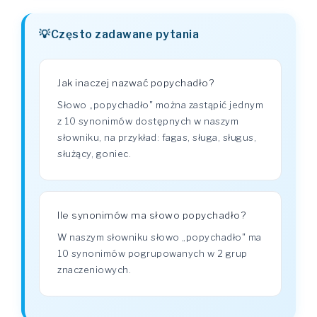
Często zadawane pytania
Jak inaczej nazwać popychadło?
Słowo „popychadło" można zastąpić jednym
z 10 synonimów dostępnych w naszym
słowniku, na przykład: fagas, sługa, sługus,
służący, goniec.
Ile synonimów ma słowo popychadło?
W naszym słowniku słowo „popychadło" ma
10 synonimów pogrupowanych w 2 grup
znaczeniowych.