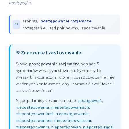
postępujże
arbitraż
,
postępowanie rozjemcze
,
01
rozsądzanie
,
sąd polubowny
,
sędziowanie
Znaczenie i zastosowanie
Słowo
postępowanie rozjemcze
posiada 5
synonimów w naszym słowniku. Synonimy to
wyrazy bliskoznaczne, które możesz użyć zamiennie
w różnych kontekstach, aby urozmaicić swój tekst i
uniknąć powtórzeń.
Najpopularniejsze zamienniki to:
postępować,
niepostępowania, niepostępowaniach,
niepostępowaniami, niepostępowanie,
niepostępowaniem, niepostępowaniom,
niepostępowaniu, niepostępowań, niepostępująca,