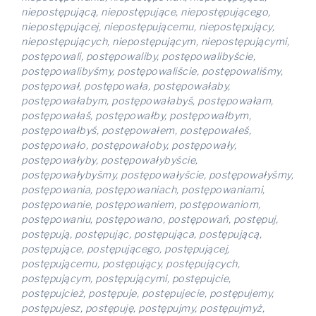
niepostępującą, niepostępujące, niepostępującego,
niepostępującej, niepostępującemu, niepostępujący,
niepostępujących, niepostępującym, niepostępującymi,
postępowali, postępowaliby, postępowalibyście,
postępowalibyśmy, postępowaliście, postępowaliśmy,
postępował, postępowała, postępowałaby,
postępowałabym, postępowałabyś, postępowałam,
postępowałaś, postępowałby, postępowałbym,
postępowałbyś, postępowałem, postępowałeś,
postępowało, postępowałoby, postępowały,
postępowałyby, postępowałybyście,
postępowałybyśmy, postępowałyście, postępowałyśmy,
postępowania, postępowaniach, postępowaniami,
postępowanie, postępowaniem, postępowaniom,
postępowaniu, postępowano, postępowań, postępuj,
postępują, postępując, postępująca, postępującą,
postępujące, postępującego, postępującej,
postępującemu, postępujący, postępujących,
postępującym, postępującymi, postępujcie,
postępujcież, postępuje, postępujecie, postępujemy,
postępujesz, postępuję, postępujmy, postępujmyż,