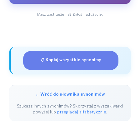
Masz zastrzeżenia? Zgłoś nadużycie.
📋 Kopiuj wszystkie synonimy
← Wróć do słownika synonimów
Szukasz innych synonimów? Skorzystaj z wyszukiwarki
powyżej lub
przeglądaj alfabetycznie
.