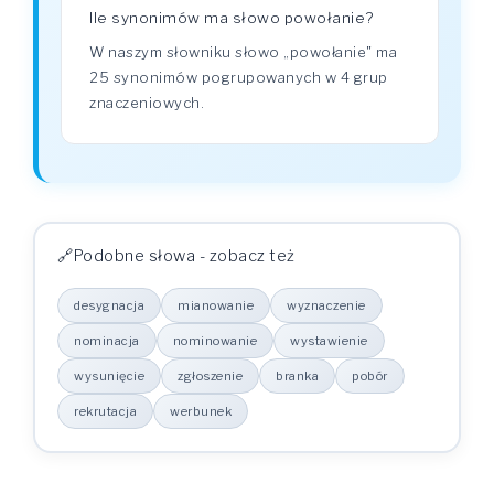
Ile synonimów ma słowo powołanie?
W naszym słowniku słowo „powołanie" ma
25 synonimów pogrupowanych w 4 grup
znaczeniowych.
Podobne słowa - zobacz też
desygnacja
mianowanie
wyznaczenie
nominacja
nominowanie
wystawienie
wysunięcie
zgłoszenie
branka
pobór
rekrutacja
werbunek