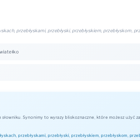
yskach, przebłyskami, przebłyski, przebłyskiem, przebłyskom, pr
wiatełko
łowniku. Synonimy to wyrazy bliskoznaczne, które możesz użyć za
łyskach, przebłyskami, przebłyski, przebłyskiem, przebłyskom, prze