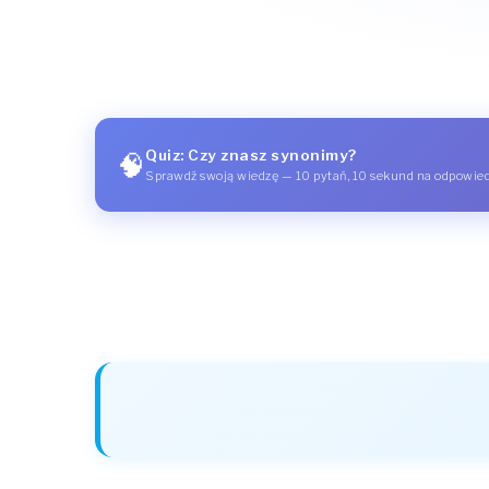
Quiz: Czy znasz synonimy?
🧠
Sprawdź swoją wiedzę — 10 pytań, 10 sekund na odpowie