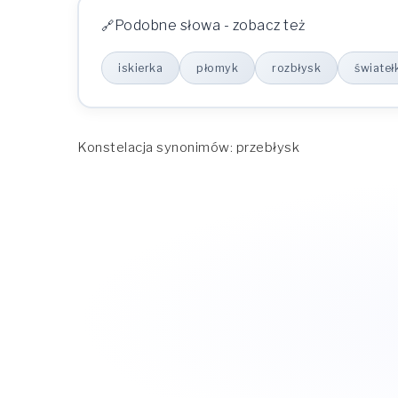
Podobne słowa - zobacz też
iskierka
płomyk
rozbłysk
świateł
Konstelacja synonimów: przebłysk