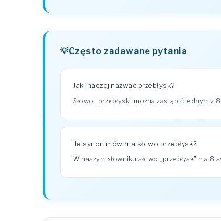
Często zadawane pytania
Jak inaczej nazwać przebłysk?
Słowo „przebłysk" można zastąpić jednym z 8 
Ile synonimów ma słowo przebłysk?
W naszym słowniku słowo „przebłysk" ma 8