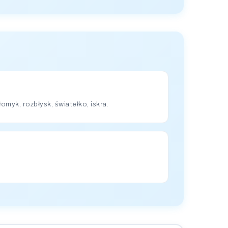
myk, rozbłysk, światełko, iskra.