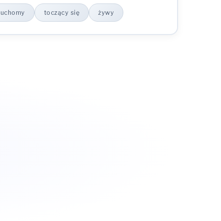
ruchomy
toczący się
żywy