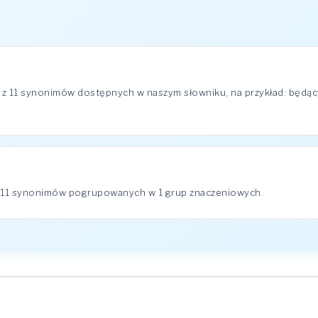
z 11 synonimów dostępnych w naszym słowniku, na przykład: będący
 11 synonimów pogrupowanych w 1 grup znaczeniowych.