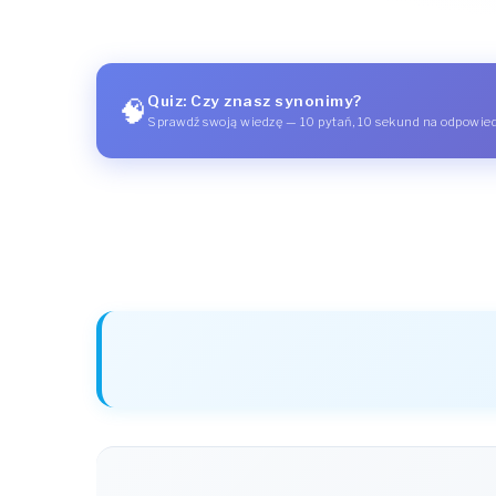
Quiz: Czy znasz synonimy?
🧠
Sprawdź swoją wiedzę — 10 pytań, 10 sekund na odpowie