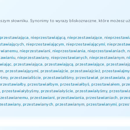
zym słowniku. Synonimy to wyrazy bliskoznaczne, które możesz uż
przestawiająca, nieprzestawiającą, nieprzestawiające, nieprzestawi
stawiających, nieprzestawiającym, nieprzestawiającymi, nieprzesta
wianemu, nieprzestawiani, nieprzestawiania, nieprzestawianiach, n
awianiu, nieprzestawiany, nieprzestawianych, nieprzestawianym, n
awiając, przestawiająca, przestawiającą, przestawiające, przestawia
, przestawiającymi, przestawiajcie, przestawiajcież, przestawiajmy,
yśmy, przestawialiście, przestawialiśmy, przestawiał, przestawiała,
przestawiałby, przestawiałbym, przestawiałbyś, przestawiałem, prze
e, przestawiałybyśmy, przestawiałyście, przestawiałyśmy, przestawi
zestawianemu, przestawiani, przestawiania, przestawianiach, przes
rzestawiany, przestawianych, przestawianym, przestawianymi, przes