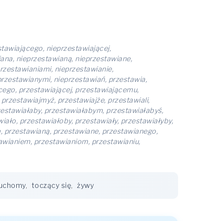
stawiającego, nieprzestawiającej,
ana, nieprzestawianą, nieprzestawiane,
rzestawianiami, nieprzestawianie,
rzestawianymi, nieprzestawiań, przestawia,
ącego, przestawiającej, przestawiającemu,
przestawiajmyż, przestawiajże, przestawiali,
przestawiałaby, przestawiałabym, przestawiałabyś,
iało, przestawiałoby, przestawiały, przestawiałyby,
, przestawianą, przestawiane, przestawianego,
tawianiem, przestawianiom, przestawianiu,
uchomy
,
toczący się
,
żywy