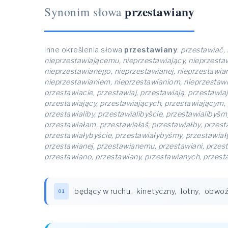
przestawiany
Synonim słowa
Inne określenia słowa
przestawiany
:
przestawiać, 
nieprzestawiającemu, nieprzestawiający, nieprzesta
nieprzestawianego, nieprzestawianej, nieprzestawian
nieprzestawianiem, nieprzestawianiom, nieprzestawi
przestawiacie, przestawiaj, przestawiają, przestawi
przestawiający, przestawiających, przestawiającym, p
przestawialiby, przestawialibyście, przestawialibyśm
przestawiałam, przestawiałaś, przestawiałby, przest
przestawiałybyście, przestawiałybyśmy, przestawiał
przestawianej, przestawianemu, przestawiani, przest
przestawiano, przestawiany, przestawianych, przest
będący w ruchu
,
kinetyczny
,
lotny
,
obwoź
01