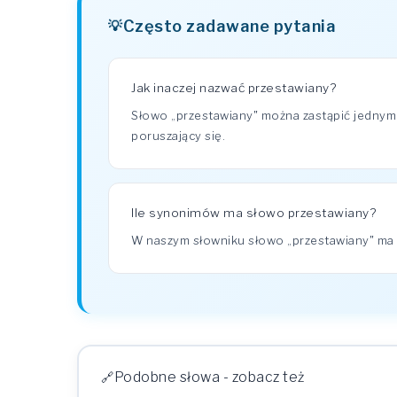
Często zadawane pytania
Jak inaczej nazwać przestawiany?
Słowo „przestawiany" można zastąpić jednym 
poruszający się.
Ile synonimów ma słowo przestawiany?
W naszym słowniku słowo „przestawiany" ma
Podobne słowa - zobacz też