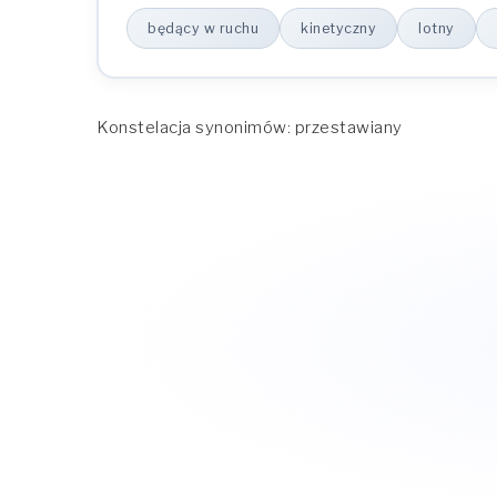
będący w ruchu
kinetyczny
lotny
Konstelacja synonimów: przestawiany