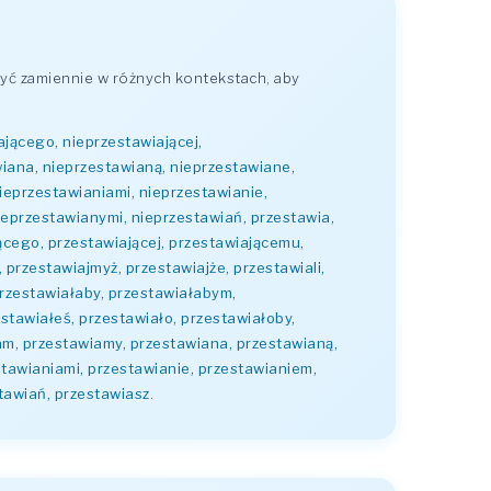
yć zamiennie w różnych kontekstach, aby
ającego, nieprzestawiającej,
wiana, nieprzestawianą, nieprzestawiane,
ieprzestawianiami, nieprzestawianie,
ieprzestawianymi, nieprzestawiań, przestawia,
jącego, przestawiającej, przestawiającemu,
 przestawiajmyż, przestawiajże, przestawiali,
 przestawiałaby, przestawiałabym,
stawiałeś, przestawiało, przestawiałoby,
am, przestawiamy, przestawiana, przestawianą,
tawianiami, przestawianie, przestawianiem,
tawiań, przestawiasz
.