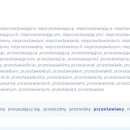
nieprzestawiająca, nieprzestawiającą, nieprzestawiające, nieprze
wiających, nieprzestawiającym, nieprzestawiającymi, nieprzestawi
emu, nieprzestawiani, nieprzestawiania, nieprzestawianiach, niep
aniu, nieprzestawiany, nieprzestawianych, nieprzestawianym, niep
ając, przestawiająca, przestawiającą, przestawiające, przestawiaj
rzestawiającymi, przestawiajcie, przestawiajcież, przestawiajmy, 
y, przestawialiście, przestawialiśmy, przestawiał, przestawiała, 
awiałbym, przestawiałbyś, przestawiałem, przestawiałeś, przestaw
yście, przestawiałyśmy, przestawiam, przestawiamy, przestawiana
awiania, przestawianiach, przestawianiami, przestawianie, przes
awianym, przestawianymi, przestawiań, przestawiasz
ny
,
poruszający się
,
przejezdny
,
przenośny
,
przestawiany
,
r