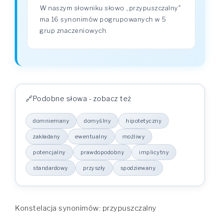
W naszym słowniku słowo „przypuszczalny"
ma 16 synonimów pogrupowanych w 5
grup znaczeniowych.
Podobne słowa - zobacz też
domniemany
domyślny
hipotetyczny
zakładany
ewentualny
możliwy
potencjalny
prawdopodobny
implicytny
standardowy
przyszły
spodziewany
Konstelacja synonimów: przypuszczalny