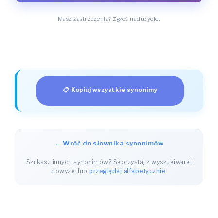
Masz zastrzeżenia? Zgłoś nadużycie.
📋 Kopiuj wszystkie synonimy
← Wróć do słownika synonimów
Szukasz innych synonimów? Skorzystaj z wyszukiwarki
powyżej lub
przeglądaj alfabetycznie
.