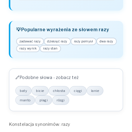
Popularne wyrażenia ze słowem razy
zadawać razy
dziesięć razy
razy pomysł
dwa razy
razy wynik
razy stan
Podobne słowa - zobacz też
baty
bicie
chłosta
cięgi
lanie
manto
plagi
rózgi
Konstelacja synonimów: razy