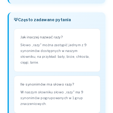
Często zadawane pytania
Jak inaczej nazwać razy?
Słowo „razy" można zastąpić jednym z 9
synonimów dostępnych w naszym
słowniku, na przykład: baty, bicie, chłosta,
cięgi, lanie.
Ile synonimów ma słowo razy?
W naszym słowniku słowo „razy" ma 9
synonimów pogrupowanych w 1 grup
znaczeniowych.