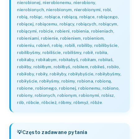
nierobionej, nierobionemu, nierobiony,
nierobionych, nierobionym, nierobionymi, robi,
robią, robiąc, robiąca, robiącą, robiące, robiącego,
robiącej, robiącemu, robiący, robiących, robiącym,
robiącymi, robicie, robieni, robienia, robieniach,
robieniami, robienie, robieniem, robieniom,
robieniu, robień, robię, robili, robiliby, robilibyście,
robilibyśmy, robiliście, robiliśmy, robił, robiła,
robiłaby, robiłabym, robiłabyś, robiłam, robiłaś,
robiłby, robiłbym, robiłbyś, robiłem, robiłeś, robiło,
robiłoby, robiły, robiłyby, robiłybyście, robiłybyśmy,
robiłyście, robiłyśmy, robimy, robiona, robioną,
robione, robionego, robionej, robionemu, robiono,
robiony, robionych, robionym, robionymi, robisz,
rób, róbcie, róbcież, róbmy, róbmyż, róbże
.
Często zadawane pytania