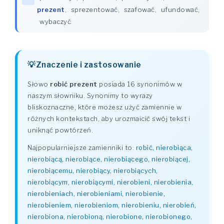
prezent
,
sprezentować
,
szafować
,
ufundować
,
wybaczyć
Znaczenie i zastosowanie
Słowo
robić prezent
posiada 16 synonimów w
naszym słowniku. Synonimy to wyrazy
bliskoznaczne, które możesz użyć zamiennie w
różnych kontekstach, aby urozmaicić swój tekst i
uniknąć powtórzeń.
Najpopularniejsze zamienniki to:
robić, nierobiąca,
nierobiącą, nierobiące, nierobiącego, nierobiącej,
nierobiącemu, nierobiący, nierobiących,
nierobiącym, nierobiącymi, nierobieni, nierobienia,
nierobieniach, nierobieniami, nierobienie,
nierobieniem, nierobieniom, nierobieniu, nierobień,
nierobiona, nierobioną, nierobione, nierobionego,