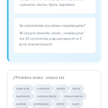
cudownie, ekstra, fajnie, kapitalnie.
Ile synonimów ma słowo rewelacyjnie?
W naszym słowniku słowo „rewelacyjnie"
ma 33 synonimów pogrupowanych w 5
grup znaczeniowych.
Podobne słowa - zobacz też
bajecznie
cudownie
ekstra
fajnie
kapitalnie
nadzwyczajnie
niewymownie
pięknie
przebojowo
setnie
super