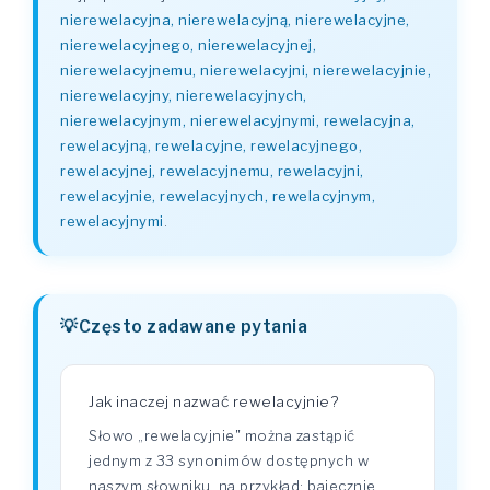
nierewelacyjna, nierewelacyjną, nierewelacyjne,
nierewelacyjnego, nierewelacyjnej,
nierewelacyjnemu, nierewelacyjni, nierewelacyjnie,
nierewelacyjny, nierewelacyjnych,
nierewelacyjnym, nierewelacyjnymi, rewelacyjna,
rewelacyjną, rewelacyjne, rewelacyjnego,
rewelacyjnej, rewelacyjnemu, rewelacyjni,
rewelacyjnie, rewelacyjnych, rewelacyjnym,
rewelacyjnymi
.
Często zadawane pytania
Jak inaczej nazwać rewelacyjnie?
Słowo „rewelacyjnie" można zastąpić
jednym z 33 synonimów dostępnych w
naszym słowniku, na przykład: bajecznie,