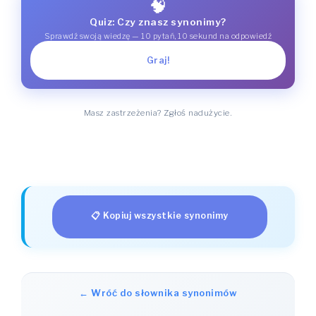
🧠
Quiz: Czy znasz synonimy?
Sprawdź swoją wiedzę — 10 pytań, 10 sekund na odpowiedź
Graj!
Masz zastrzeżenia? Zgłoś nadużycie.
📋 Kopiuj wszystkie synonimy
← Wróć do słownika synonimów