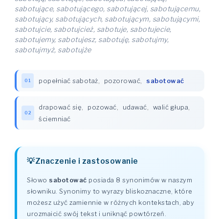
sabotujące, sabotującego, sabotującej, sabotującemu,
sabotujący, sabotujących, sabotującym, sabotującymi,
sabotujcie, sabotujcież, sabotuje, sabotujecie,
sabotujemy, sabotujesz, sabotuję, sabotujmy,
sabotujmyż, sabotujże
popełniać sabotaż
,
pozorować
,
sabotować
01
drapować się
,
pozować
,
udawać
,
walić głupa
,
02
ściemniać
Znaczenie i zastosowanie
Słowo
sabotować
posiada 8 synonimów w naszym
słowniku. Synonimy to wyrazy bliskoznaczne, które
możesz użyć zamiennie w różnych kontekstach, aby
urozmaicić swój tekst i uniknąć powtórzeń.