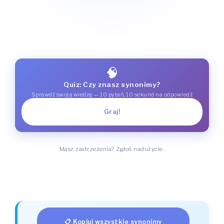
🧠
Quiz: Czy znasz synonimy?
Sprawdź swoją wiedzę — 10 pytań, 10 sekund na odpowiedź
Graj!
Masz zastrzeżenia? Zgłoś nadużycie.
📋 Kopiuj wszystkie synonimy