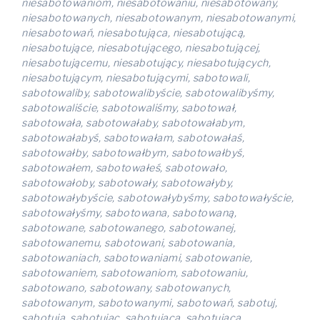
niesabotowaniom, niesabotowaniu, niesabotowany,
niesabotowanych, niesabotowanym, niesabotowanymi,
niesabotowań, niesabotująca, niesabotującą,
niesabotujące, niesabotującego, niesabotującej,
niesabotującemu, niesabotujący, niesabotujących,
niesabotującym, niesabotującymi, sabotowali,
sabotowaliby, sabotowalibyście, sabotowalibyśmy,
sabotowaliście, sabotowaliśmy, sabotował,
sabotowała, sabotowałaby, sabotowałabym,
sabotowałabyś, sabotowałam, sabotowałaś,
sabotowałby, sabotowałbym, sabotowałbyś,
sabotowałem, sabotowałeś, sabotowało,
sabotowałoby, sabotowały, sabotowałyby,
sabotowałybyście, sabotowałybyśmy, sabotowałyście,
sabotowałyśmy, sabotowana, sabotowaną,
sabotowane, sabotowanego, sabotowanej,
sabotowanemu, sabotowani, sabotowania,
sabotowaniach, sabotowaniami, sabotowanie,
sabotowaniem, sabotowaniom, sabotowaniu,
sabotowano, sabotowany, sabotowanych,
sabotowanym, sabotowanymi, sabotowań, sabotuj,
sabotują, sabotując, sabotująca, sabotującą,