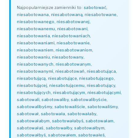
Najpopularniejsze zamienniki to:
sabotować,
niesabotowana, niesabotowaną, niesabotowane,
niesabotowanego, niesabotowanej,
niesabotowanemu, niesabotowani,
niesabotowania, niesabotowaniach,
niesabotowaniami, niesabotowanie,
niesabotowaniem, niesabotowaniom,
niesabotowaniu, niesabotowany,
niesabotowanych, niesabotowanym,
niesabotowanymi, niesabotowań, niesabotująca,
niesabotującą, niesabotujące, niesabotującego,
niesabotującej, niesabotującemu, niesabotujący,
niesabotujących, niesabotującym, niesabotującymi,
sabotowali, sabotowaliby, sabotowalibyście,
sabotowalibyśmy, sabotowaliście, sabotowaliśmy,
sabotował, sabotowała, sabotowałaby,
sabotowałabym, sabotowałabyś, sabotowałam,
sabotowałaś, sabotowałby, sabotowałbym,
sabotowałbyś, sabotowałem, sabotowałeś,