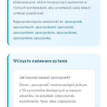
bliskoznaczne, które możesz użyć zamiennie w
różnych kontekstach, aby urozmaicić swój tekst i
uniknąć powtórzeń.
Najpopularniejsze zamienniki to:
spoczynek,
spoczynkach, spoczynkami, spoczynki,
spoczynkiem, spoczynkom, spoczynkowi,
spoczynków, spoczynku
.
Często zadawane pytania
Jak inaczej nazwać spoczynek?
Słowo „spoczynek" można zastąpić jednym
z 30 synonimów dostępnych w naszym
słowniku, na przykład: odpoczynek,
wytchnienie, ferie, laba, odprężenie.