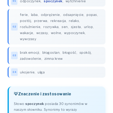
odpoczynek
,
spoczynek
,
wytchnienie
01
ferie
,
laba
,
odprężenie
,
odsapnięcie
,
popas
,
postój
,
przerwa
,
rekreacja
,
relaks
,
rozluźnienie
,
rozrywka
,
sen
,
sjesta
,
urlop
,
02
wakacje
,
wczasy
,
wolne
,
wypoczynek
,
wywczasy
brak emocji
,
błogostan
,
błogość
,
spokój
,
03
zadowolenie
,
zimna krew
ukojenie
,
ulga
04
Znaczenie i zastosowanie
Słowo
spoczynek
posiada 30 synonimów w
naszym słowniku. Synonimy to wyrazy