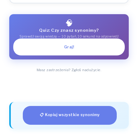
🧠
Quiz: Czy znasz synonimy?
Sprawdź swoją wiedzę — 10 pytań, 10 sekund na odpowiedź
Graj!
Masz zastrzeżenia? Zgłoś nadużycie.
📋 Kopiuj wszystkie synonimy