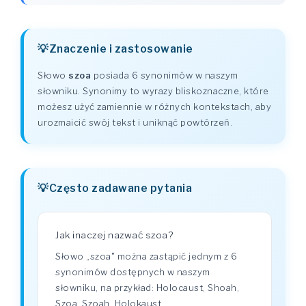
Znaczenie i zastosowanie
Słowo
szoa
posiada 6 synonimów w naszym
słowniku. Synonimy to wyrazy bliskoznaczne, które
możesz użyć zamiennie w różnych kontekstach, aby
urozmaicić swój tekst i uniknąć powtórzeń.
Często zadawane pytania
Jak inaczej nazwać szoa?
Słowo „szoa" można zastąpić jednym z 6
synonimów dostępnych w naszym
słowniku, na przykład: Holocaust, Shoah,
Szoa, Szoah, Holokaust.