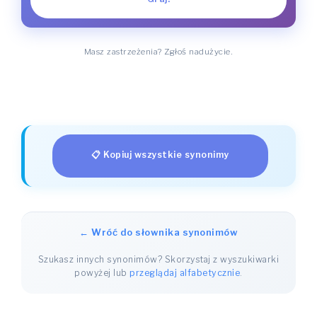
Masz zastrzeżenia? Zgłoś nadużycie.
📋 Kopiuj wszystkie synonimy
← Wróć do słownika synonimów
Szukasz innych synonimów? Skorzystaj z wyszukiwarki
powyżej lub
przeglądaj alfabetycznie
.