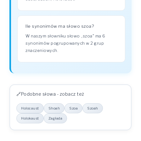
Ile synonimów ma słowo szoa?
W naszym słowniku słowo „szoa" ma 6
synonimów pogrupowanych w 2 grup
znaczeniowych.
Podobne słowa - zobacz też
Holocaust
Shoah
Szoa
Szoah
Holokaust
Zagłada