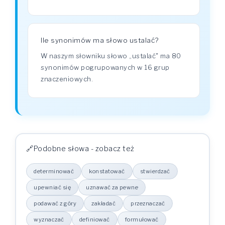
Ile synonimów ma słowo ustalać?
W naszym słowniku słowo „ustalać" ma 80
synonimów pogrupowanych w 16 grup
znaczeniowych.
Podobne słowa - zobacz też
determinować
konstatować
stwierdzać
upewniać się
uznawać za pewne
podawać z góry
zakładać
przeznaczać
wyznaczać
definiować
formułować