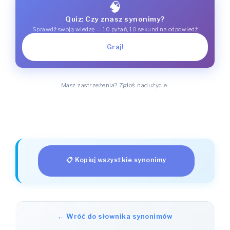
🧠
Quiz: Czy znasz synonimy?
Sprawdź swoją wiedzę — 10 pytań, 10 sekund na odpowiedź
Graj!
Masz zastrzeżenia? Zgłoś nadużycie.
📋 Kopiuj wszystkie synonimy
← Wróć do słownika synonimów