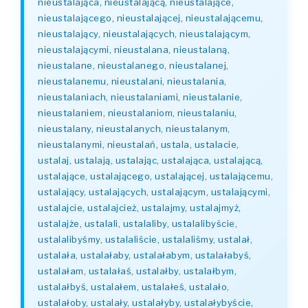
nieustalająca, nieustalającą, nieustalające,
nieustalającego, nieustalającej, nieustalającemu,
nieustalający, nieustalających, nieustalającym,
nieustalającymi, nieustalana, nieustalaną,
nieustalane, nieustalanego, nieustalanej,
nieustalanemu, nieustalani, nieustalania,
nieustalaniach, nieustalaniami, nieustalanie,
nieustalaniem, nieustalaniom, nieustalaniu,
nieustalany, nieustalanych, nieustalanym,
nieustalanymi, nieustalań, ustala, ustalacie,
ustalaj, ustalają, ustalając, ustalająca, ustalającą,
ustalające, ustalającego, ustalającej, ustalającemu,
ustalający, ustalających, ustalającym, ustalającymi,
ustalajcie, ustalajcież, ustalajmy, ustalajmyż,
ustalajże, ustalali, ustalaliby, ustalalibyście,
ustalalibyśmy, ustalaliście, ustalaliśmy, ustalał,
ustalała, ustalałaby, ustalałabym, ustalałabyś,
ustalałam, ustalałaś, ustalałby, ustalałbym,
ustalałbyś, ustalałem, ustalałeś, ustalało,
ustalałoby, ustalały, ustalałyby, ustalałybyście,