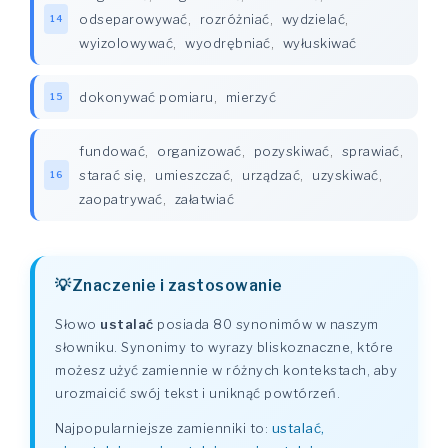
odseparowywać
,
rozróżniać
,
wydzielać
,
14
wyizolowywać
,
wyodrębniać
,
wyłuskiwać
dokonywać pomiaru
,
mierzyć
15
fundować
,
organizować
,
pozyskiwać
,
sprawiać
,
starać się
,
umieszczać
,
urządzać
,
uzyskiwać
,
16
zaopatrywać
,
załatwiać
Znaczenie i zastosowanie
Słowo
ustalać
posiada 80 synonimów w naszym
słowniku. Synonimy to wyrazy bliskoznaczne, które
możesz użyć zamiennie w różnych kontekstach, aby
urozmaicić swój tekst i uniknąć powtórzeń.
Najpopularniejsze zamienniki to:
ustalać,