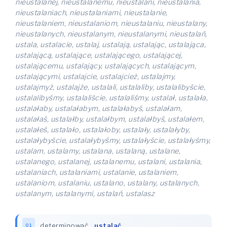
nieustalanej, nieustalanemu, nieustalani, nieustalania,
nieustalaniach, nieustalaniami, nieustalanie,
nieustalaniem, nieustalaniom, nieustalaniu, nieustalany,
nieustalanych, nieustalanym, nieustalanymi, nieustalań,
ustala, ustalacie, ustalaj, ustalają, ustalając, ustalająca,
ustalającą, ustalające, ustalającego, ustalającej,
ustalającemu, ustalający, ustalających, ustalającym,
ustalającymi, ustalajcie, ustalajcież, ustalajmy,
ustalajmyż, ustalajże, ustalali, ustalaliby, ustalalibyście,
ustalalibyśmy, ustalaliście, ustalaliśmy, ustalał, ustalała,
ustalałaby, ustalałabym, ustalałabyś, ustalałam,
ustalałaś, ustalałby, ustalałbym, ustalałbyś, ustalałem,
ustalałeś, ustalało, ustalałoby, ustalały, ustalałyby,
ustalałybyście, ustalałybyśmy, ustalałyście, ustalałyśmy,
ustalam, ustalamy, ustalana, ustalaną, ustalane,
ustalanego, ustalanej, ustalanemu, ustalani, ustalania,
ustalaniach, ustalaniami, ustalanie, ustalaniem,
ustalaniom, ustalaniu, ustalano, ustalany, ustalanych,
ustalanym, ustalanymi, ustalań, ustalasz
determinować
,
ustalać
01