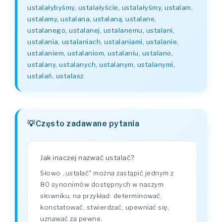
ustalałybyśmy, ustalałyście, ustalałyśmy, ustalam,
ustalamy, ustalana, ustalaną, ustalane,
ustalanego, ustalanej, ustalanemu, ustalani,
ustalania, ustalaniach, ustalaniami, ustalanie,
ustalaniem, ustalaniom, ustalaniu, ustalano,
ustalany, ustalanych, ustalanym, ustalanymi,
ustalań, ustalasz
.
Często zadawane pytania
Jak inaczej nazwać ustalać?
Słowo „ustalać" można zastąpić jednym z
80 synonimów dostępnych w naszym
słowniku, na przykład: determinować,
konstatować, stwierdzać, upewniać się,
uznawać za pewne.