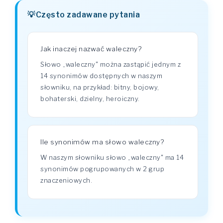
Często zadawane pytania
Jak inaczej nazwać waleczny?
Słowo „waleczny" można zastąpić jednym z
14 synonimów dostępnych w naszym
słowniku, na przykład: bitny, bojowy,
bohaterski, dzielny, heroiczny.
Ile synonimów ma słowo waleczny?
W naszym słowniku słowo „waleczny" ma 14
synonimów pogrupowanych w 2 grup
znaczeniowych.