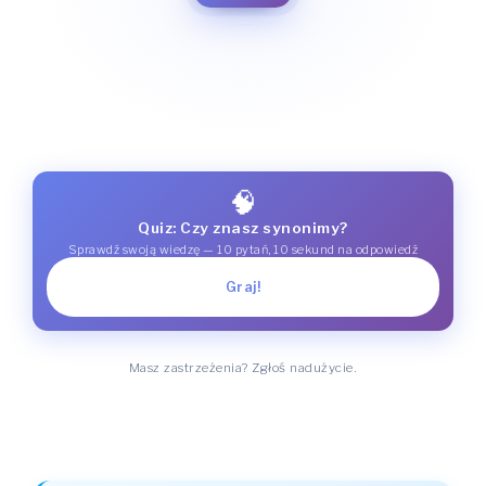
🧠
Quiz: Czy znasz synonimy?
Sprawdź swoją wiedzę — 10 pytań, 10 sekund na odpowiedź
Graj!
Masz zastrzeżenia? Zgłoś nadużycie.