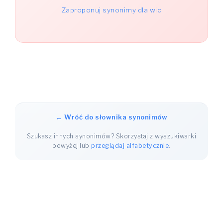
Zaproponuj synonimy dla wic
← Wróć do słownika synonimów
Szukasz innych synonimów? Skorzystaj z wyszukiwarki
powyżej lub
przeglądaj alfabetycznie
.